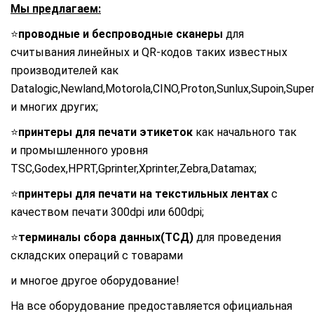
Мы предлагаем:
⭐
проводные и беспроводные сканеры
для
считывания линейных и QR-кодов таких известных
производителей как
Datalogic,Newland,Motorola,CINO,Proton,Sunlux,Supoin,Sup
и многих других;
⭐
принтеры для печати этикеток
как начального так
и промышленного уровня
TSC,Godex,HPRT,Gprinter,Xprinter,Zebra,Datamax;
⭐
принтеры для печати на текстильных лентах
с
качеством печати 300dpi или 600dpi;
⭐
терминалы сбора данных(ТСД)
для проведения
складских операций с товарами
и многое другое оборудование!
На все оборудование предоставляется официальная