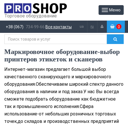
Меню
Торговое оборудование
ua
ru
+38 (067)
734-99-66
Все контакты
0
(
)
Маркировочное оборудование-выбор
принтеров этикеток и сканеров
Интернет-магазин предлагает большой выбор
качественного сканирующего и маркировочного
оборудования.Обеспечиваем широкий спектр данного
оборудования в наличии и под заказ.У нас Вы всегда
сможете подобрать оборудование как бюджетное
так и промышленного исполнения.Сфера
использование-от небольших розничных торговых
точек,до складов и производственных предприятий