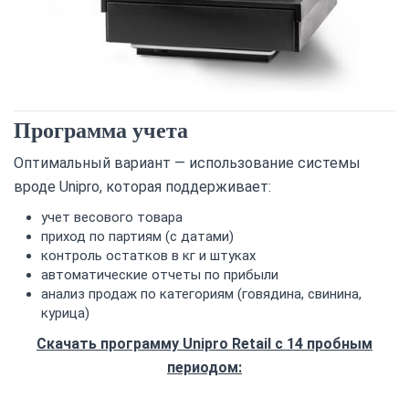
Программа учета
Оптимальный вариант — использование системы
вроде Unipro, которая поддерживает:
учет весового товара
приход по партиям (с датами)
контроль остатков в кг и штуках
автоматические отчеты по прибыли
анализ продаж по категориям (говядина, свинина,
курица)
Скачать программу Unipro Retail с 14 пробным
периодом: