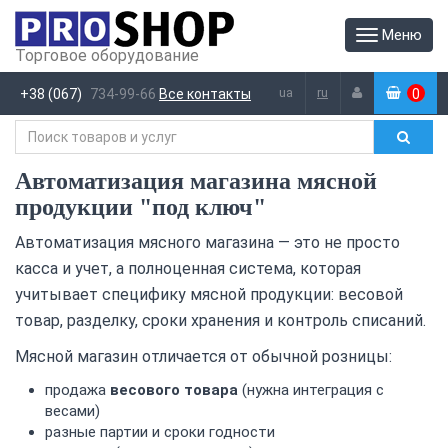
Меню
Торговое оборудование
ua
ru
+38 (067)
734-99-66
Все контакты
0
(
)
Автоматизация магазина мясной
продукции "под ключ"
Автоматизация мясного магазина — это не просто
касса и учет, а полноценная система, которая
учитывает специфику мясной продукции: весовой
товар, разделку, сроки хранения и контроль списаний.
Мясной магазин отличается от обычной розницы:
продажа
весового товара
(нужна интеграция с
весами)
разные партии и сроки годности