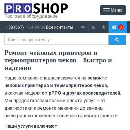
Меню
Торговое оборудование
ua
ru
+38 (067)
734-99-66
Все контакты
0
(
)
Ремонт чековых принтеров и
термопринтеров чеков – быстро и
надежно
Наша компания специализируется на
ремонте
чековых принтеров и термопринтеров чеков
,
включая модели
от pPPO и других производителей
.
Мы предоставляем полный спектр услуг – от
диагностики и ремонта механики до замены
электронных компонентов и настройки устройств.
Наши услуги включают: