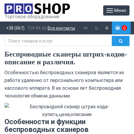
Меню
Торговое оборудование
ua
ru
+38 (067)
734-99-66
Все контакты
0
(
)
Беспроводные сканеры штрих-кодов-
описание и различия.
Особенностью беспроводных сканеров является их
работа удаленно от персонального компьютера или
кассового аппарата. В их основе лет беспроводная
технология обмена данными.
Особенности и функции
беспроводных сканеров