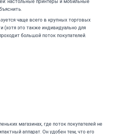
ей: настольные принтеры и мобильные
бъяснить.
ьзуется чаще всего в крупных торговых
и (хотя это также индивидуально для
 проходит большой поток покупателей.
еньких магазинах, где поток покупателей не
пактный аппарат. Он удобен тем, что его