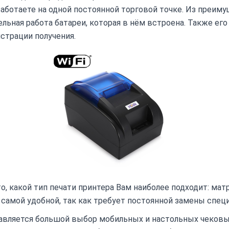
 работаете на одной постоянной торговой точке. Из преим
льная работа батареи, которая в нём встроена. Также его
истрации получения.
, какой тип печати принтера Вам наиболее подходит: матр
е самой удобной, так как требует постоянной замены спец
авляется большой выбор мобильных и настольных чековы