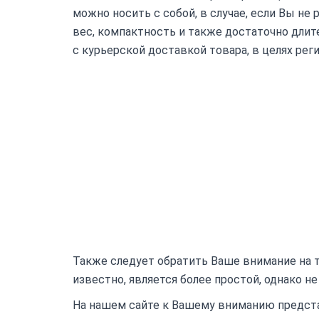
можно носить с собой, в случае, если Вы не
вес, компактность и также достаточно длите
с курьерской доставкой товара, в целях рег
Также следует обратить Ваше внимание на то
известно, является более простой, однако н
На нашем сайте к Вашему вниманию предст