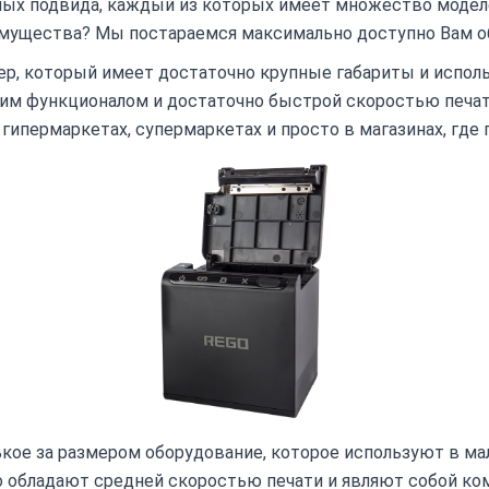
ных подвида, каждый из которых имеет множество модел
еимущества? Мы постараемся максимально доступно Вам о
ер, который имеет достаточно крупные габариты и испол
шим функционалом и достаточно быстрой скоростью печат
гипермаркетах, супермаркетах и просто в магазинах, где
ькое за размером оборудование, которое используют в мал
о обладают средней скоростью печати и являют собой ком