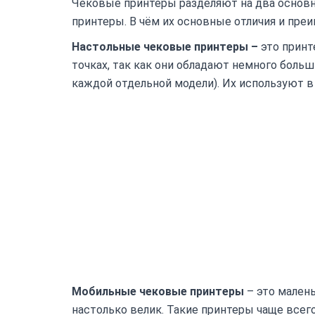
Чековые принтеры разделяют на два основ
принтеры. В чём их основные отличия и пр
Настольные чековые принтеры –
это принт
точках, так как они обладают немного боль
каждой отдельной модели). Их используют в 
Мобильные чековые принтеры
– это мален
настолько велик. Такие принтеры чаще всег