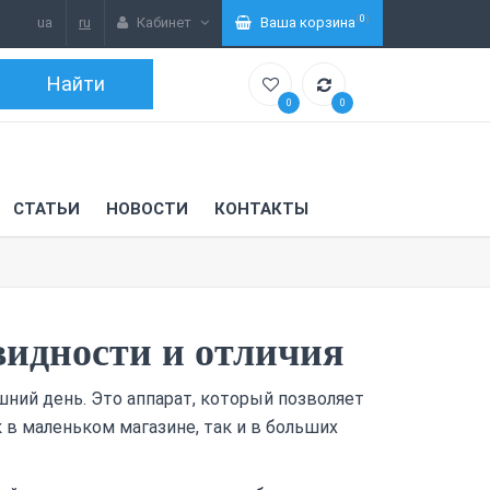
(
0
)
ua
ru
Кабинет
Ваша корзина
0
0
СТАТЬИ
НОВОСТИ
КОНТАКТЫ
видности и отличия
ний день. Это аппарат, который позволяет
 в маленьком магазине, так и в больших