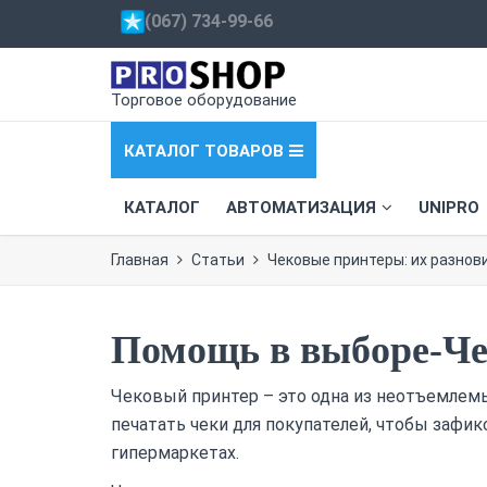
(067) 734-99-66
Торговое оборудование
КАТАЛОГ ТОВАРОВ
КАТАЛОГ
АВТОМАТИЗАЦИЯ
UNIPRO
Главная
Статьи
Чековые принтеры: их разнов
Помощь в выборе-Че
Чековый принтер – это одна из неотъемлемы
печатать чеки для покупателей, чтобы зафик
гипермаркетах.