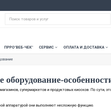
ПРРО"ВЕБ-ЧЕК"
СЕРВИС
ОПЛАТА И ДОСТАВКА
дование
е оборудование-особенност
агазинов, супермаркетов и продуктовых киосков. По сути, э
овой аппаратурой они выполняют несложную функцию.