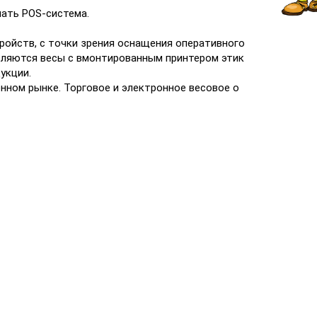
лать POS-система.
ойств, с точки зрения оснащения оперативного
вляются весы с вмонтированным принтером этик
укции.
енном рынке. Торговое и электронное весовое о