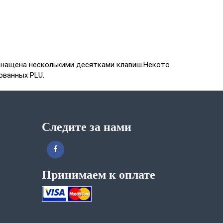
оснащена несколькими десятками клавиш.Некото
ованных PLU.
Следите за нами
Принимаем к оплате