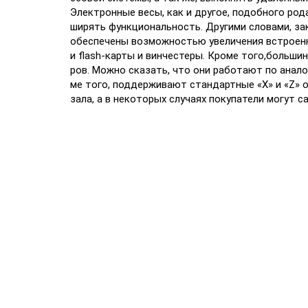
Электронные весы, как и другое, подобного ро
ширять функциональность. Другими словами, за
обеспечены возможностью увеличения встроенно
и flash-карты и винчестеры. Кроме того,больши
ров. Можно сказать, что они работают по анал
ме того, поддерживают стандартные «X» и «Z» 
зала, а в некоторых случаях покупатели могут