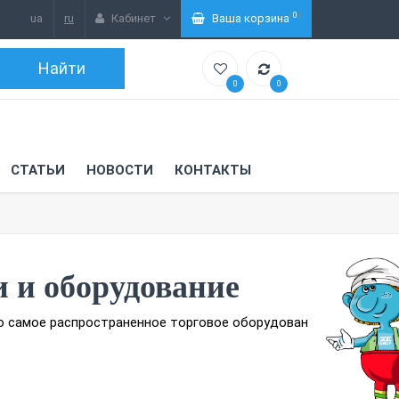
(
0
)
ua
ru
Кабинет
Ваша корзина
0
0
СТАТЬИ
НОВОСТИ
КОНТАКТЫ
и и оборудование
то самое распространенное торговое оборудован