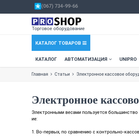
(067) 734-99-66
Торговое оборудование
КАТАЛОГ ТОВАРОВ
КАТАЛОГ
АВТОМАТИЗАЦИЯ
UNIPRO
Главная
Статьи
Электронное кассовое обору
Электронное кассово
Электронными весами пользуется большинство м
ие:
1. Во-первых, по сравнению с контрольно-касс