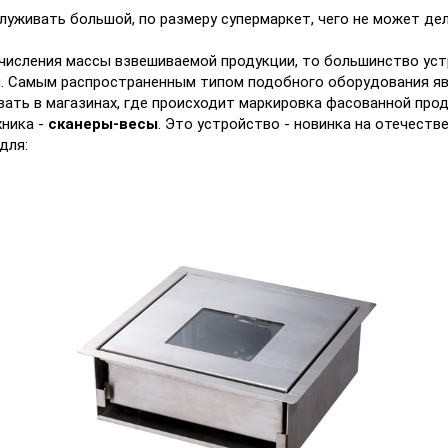
луживать большой, по размеру супермаркет, чего не может де
исления массы взвешиваемой продукции, то большинство устр
й. Самым распространенным типом подобного оборудования я
ать в магазинах, где происходит маркировка фасованной прод
хника -
сканеры-весы
. Это устройство - новинка на отечеств
для: