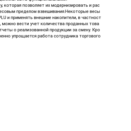
у, которая позволяет их модернизировать и рас
 весовым пределом взвешивания.Некоторые весы
LU и применять внешние накопители, в частност
о, можно вести учет количества проданных това
тчеты о реализованной продукции за смену. Кро
твенно упрощается работа сотрудника торгового