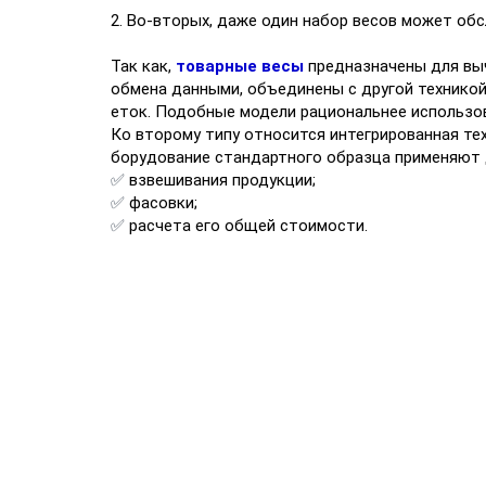
2. Во-вторых, даже один набор весов может обс
Так как,
товарные весы
предназначены для выч
обмена данными, объединены с другой технико
еток. Подобные модели рациональнее использов
Ко второму типу относится интегрированная те
борудование стандартного образца применяют 
✅
взвешивания продукции;
✅
фасовки;
✅
расчета его общей стоимости.