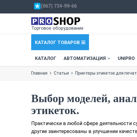
(067) 734-99-66
Торговое оборудование
КАТАЛОГ ТОВАРОВ
КАТАЛОГ
АВТОМАТИЗАЦИЯ
UNIPRO
Главная
Статьи
Принтеры этикеток для печат
Выбор моделей, анал
этикеток.
Практически в любой сфере деятельности су
другие заинтересованы в улучшении качеств