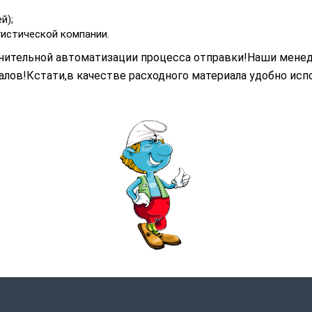
й);
гистической компании.
лнительной автоматизации процесса отправки!Наши мен
лов!Кстати,в качестве расходного материала удобно исп