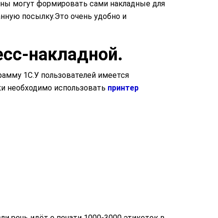
ины могут формировать сами накладные для
нную посылку.Это очень удобно и
сс-накладной.
амму 1С.У пользователей имеется
ки необходимо использовать
принтер
и речь идёт о печати 1000-3000 этикеток в