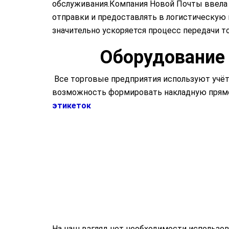
обслуживания.Компания Новой Почты ввела 
отправки и предоставлять в логистическую
значительно ускоряется процесс передачи т
Оборудование
Все торговые предприятия используют учё
возможность формировать накладную прямо 
этикеток
На наш взгляд нет необходимости использов