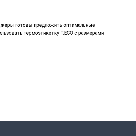
еджеры готовы предложить оптимальные
ользовать термоэтикетку T.ECO c размерами