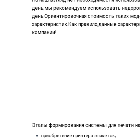
день,мы рекомендуем использовать недорог
день.Ориентировочная стоимость таких моде
характеристик.Как правило,данные характе
компании!
Этапы формирования системы для печати на
приобретение принтера этикеток;