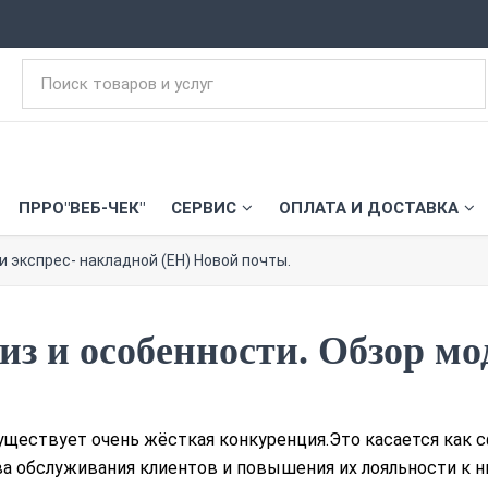
ПРРО"ВЕБ-ЧЕК"
СЕРВИС
ОПЛАТА И ДОСТАВКА
и экспрес- накладной (ЕН) Новой почты.
из и особенности. Обзор м
ществует очень жёсткая конкуренция.Это касается как сф
а обслуживания клиентов и повышения их лояльности к н