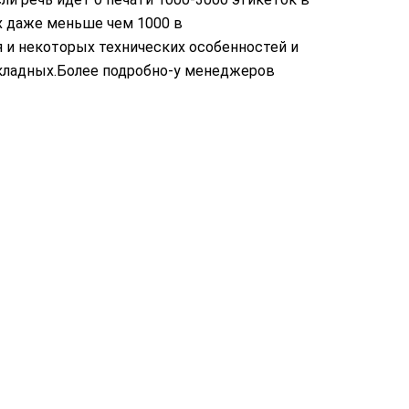
х даже меньше чем 1000 в
я и некоторых технических особенностей и
акладных.Более подробно-у менеджеров