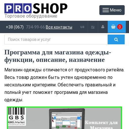
Меню
Торговое оборудование
ua
ru
+38 (067)
734-99-66
Все контакты
0
(
)
Программа для магазина одежды-
функции, описание, назначение
Магазин одежды отличается от продуктового ритейла.
Весь товар должен быть учтен одновременно по
нескольким критериям. Обеспечить правильный и
полный учет поможет программа для магазина
одежды.