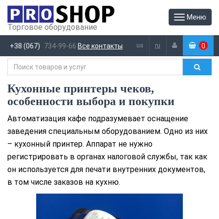
Меню
Торговое оборудование
ua
ru
+38 (067)
734-99-66
Все контакты
0
(
)
Кухонные принтеры чеков,
особенности выбора и покупки
Автоматизация кафе подразумевает оснащение
заведения специальным оборудованием. Одно из них
– кухонный принтер. Аппарат не нужно
регистрировать в органах налоговой службы, так как
он используется для печати внутренних документов,
в том числе заказов на кухню.