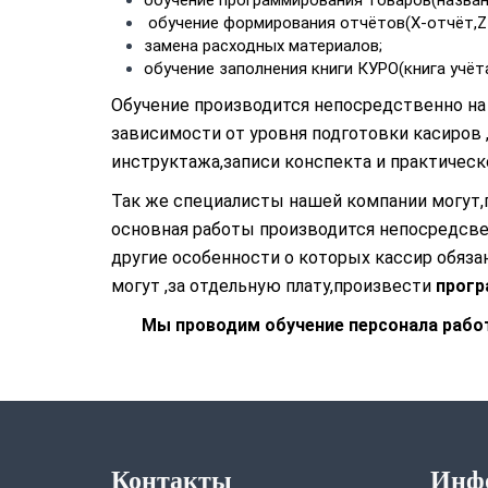
обучение программирования товаров(назван
обучение формирования отчётов(X-отчёт,Z-
замена расходных материалов;
обучение заполнения книги КУРО(книга учёт
Обучение производится непосредственно на 
зависимости от уровня подготовки касиров 
инструктажа,записи конспекта и практическ
Так же специалисты нашей компании могут,
основная работы производится непосредсв
другие особенности о которых кассир обяза
могут ,за отдельную плату,произвести
прогр
Мы проводим обучение персонала рабо
Контакты
Инф