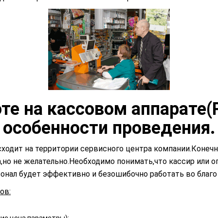
те на кассовом аппарате
особенности проведения.
исходит на территории сервисного центра компании.Коне
а,но не желательно.Необходимо понимать,что кассир или
онал будет эффективно и безошибочно работать во благо
ов: