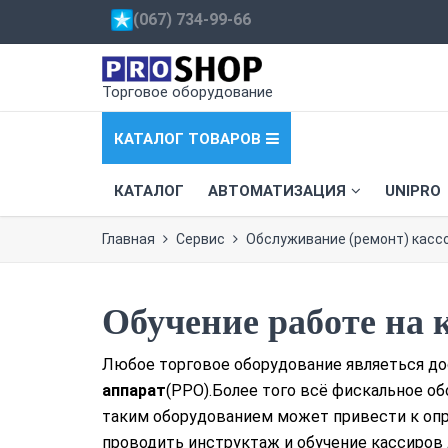
(067) 734-99-66
Торговое оборудование
КАТАЛОГ ТОВАРОВ
КАТАЛОГ
АВТОМАТИЗАЦИЯ
UNIPRO
Главная
Сервис
Обслуживание (ремонт) касс
Обучение работе на 
Любое торговое оборудование являеться д
аппарат
(РРО).Более того всё фискальное о
таким оборудованием может привести к оп
проводить инструктаж и обучение кассиров 