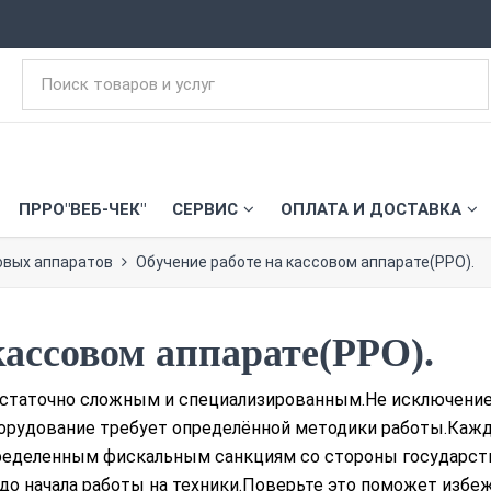
ПРРО"ВЕБ-ЧЕК"
СЕРВИС
ОПЛАТА И ДОСТАВКА
овых аппаратов
Обучение работе на кассовом аппарате(РРО).
кассовом аппарате(РРО).
остаточно сложным и специализированным.Не исключение
борудование требует определённой методики работы.Кажд
ределенным фискальным санкциям со стороны государст
до начала работы на техники.Поверьте это поможет избеж