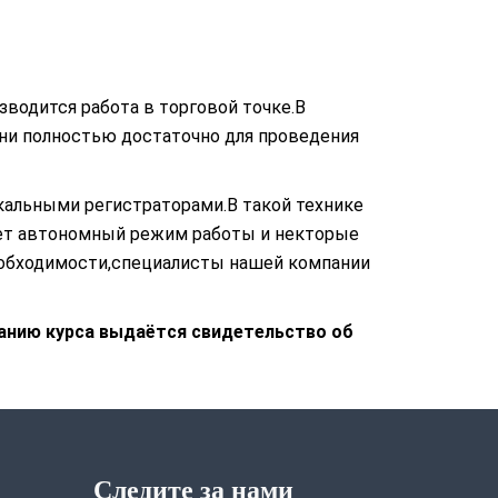
водится работа в торговой точке.В
мени полностью достаточно для проведения
кальными регистраторами.В такой технике
еет автономный режим работы и некторые
необходимости,специалисты нашей компании
анию курса выдаётся свидетельство об
Следите за нами