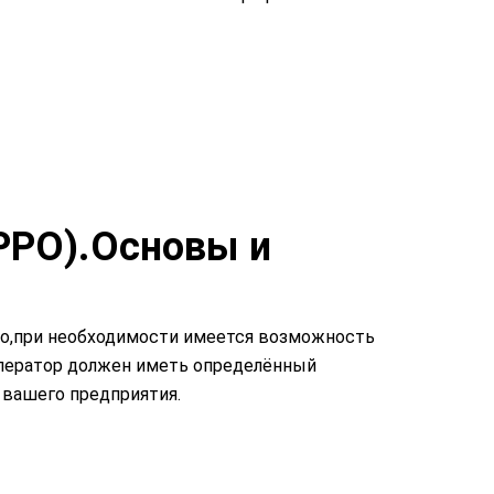
(РРО).Основы и
чно,при необходимости имеется возможность
 оператор должен иметь определённый
 вашего предприятия.