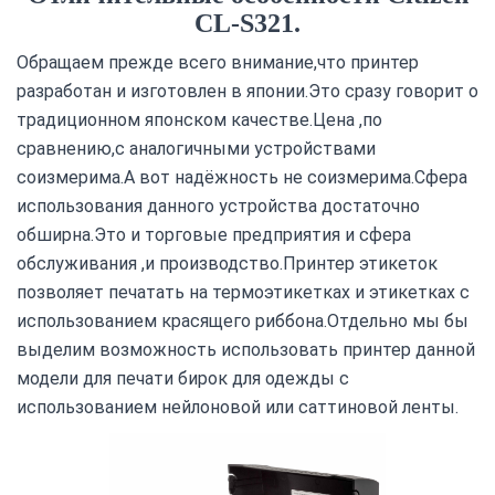
CL-S321.
Обращаем прежде всего внимание,что принтер
разработан и изготовлен в японии.Это сразу говорит о
традиционном японском качестве.Цена ,по
сравнению,с аналогичными устройствами
соизмерима.А вот надёжность не соизмерима.Сфера
использования данного устройства достаточно
обширна.Это и торговые предприятия и сфера
обслуживания ,и производство.Принтер этикеток
позволяет печатать на термоэтикетках и этикетках с
использованием красящего риббона.Отдельно мы бы
выделим возможность использовать принтер данной
модели для печати бирок для одежды с
использованием нейлоновой или саттиновой ленты.