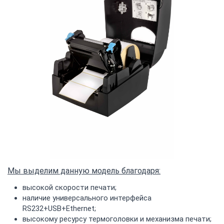
Мы выделим данную модель благодаря:
высокой скорости печати;
наличие универсального интерфейса
RS232+USB+Ethernet;
высокому ресурсу термоголовки и механизма печати;