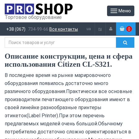
Меню
Торговое оборудование
ua
ru
+38 (067)
734-99-66
Все контакты
0
(
)
Описание конструкции, цена и сфера
использования Citizen CL-S321.
В последнее время на рынке марировочного
оборудования появилось достаточно много
различного оборудования.Практически все основные
производители печатающего оборудования имеют в
своей линейке разнообразные принтеры
этикеток(Label Printer).При этом перечень
предлагаемых моделей очень большой.Обычному
потребителю достаточно сложно ориентироваться в