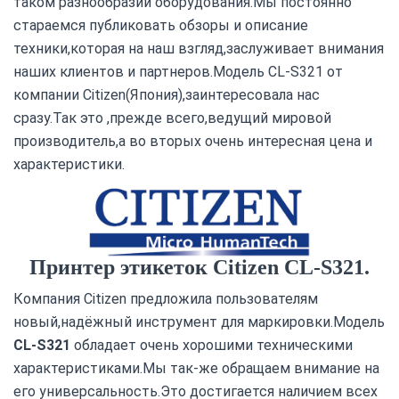
таком разнообразии оборудования.Мы постоянно
стараемся публиковать обзоры и описание
техники,которая на наш взгляд,заслуживает внимания
наших клиентов и партнеров.Модель CL-S321 от
компании Citizen(Япония),заинтересовала нас
сразу.Так это ,прежде всего,ведущий мировой
производитель,а во вторых очень интересная цена и
характеристики.
Принтер этикеток Citizen CL-S321.
Компания Citizen предложила пользователям
новый,надёжный инструмент для маркировки.Модель
CL-S321
обладает очень хорошими техническими
характеристиками.Мы так-же обращаем внимание на
его универсальность.Это достигается наличием всех