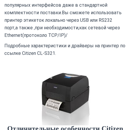
популярных интерфейсов даже в стандартной
комплектности поставки.Вы сможете использовать
принтер этикеток локально через USB или RS232
порт,а также ,при необходимости,как сетевой через
Ethernet(протоколо TCP/IP)/
Подробные характеристики и драйверы на принтер по
ссылке
Citizen CL-S321
.
Отличительные особенности Citizen