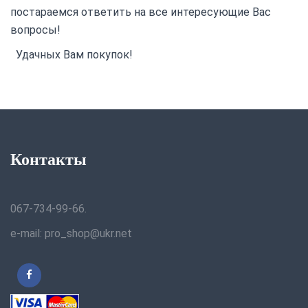
постараемся ответить на все интересующие Вас
вопросы!
Удачных Вам покупок!
Контакты
067-734-99-66.
e-mail: pro_shop@ukr.net