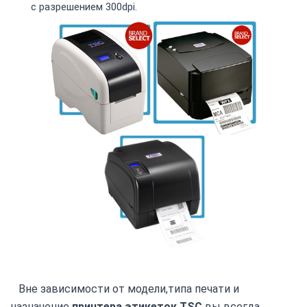
с разрешением 300dpi.
Вне зависимости от модели,типа печати и
назначение
принтера этикеток TSC
вы всегда