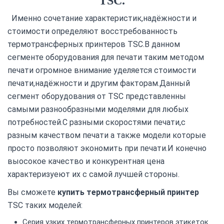
TSC.
Именно сочетание характеристик,надёжности и
стоимости определяют восстребованность
термотрансферных принтеров TSC.В данном
сегменте оборудования для печати таким методом
печати огромное внимание уделяется стоимости
печати,надёжности и другим факторам.Данный
сегмент оборудования от TSC представленны
самыми разнообразными моделями для любых
потребностей.С разными скоростями печати,с
разным качеством печати а также модели которые
просто позволяют экономить при печати.И конечно
выосокое качество и конкурентная цена
характеризуеют их с самой лучшей стороны.
Вы сможете
купить термотрансферный принтер
TSC таких моделей:
Серия узких термотрансферных принтеров этикеток