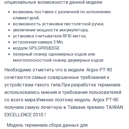
опциональные возможности данной модели:
возможнь поставки с различной по исполнению
клавиатурой;
возможность установки пистолетной ручки;
увеличение мощности аккумулятора;
установка считывателя RFID-меток;
встроенная камера 3 Мп;
модули GPS,GPRS|EDGE
лазерный сканер одномерных кодов или
многоплоскостной сканер двумерных кодов
Необходимо отметить что в модели Argox PT-90
сочетаются самые совершенные требования к
устройствам такого типа.При разработке терминала
использовались мнения и требования пользователей
со всего мира.Именно поэтому модель Argox PT-90
получила самую почётную в Тайване премию TAIWAN
EXCELLENCE 2010 !
Модель терминала сбора данных для