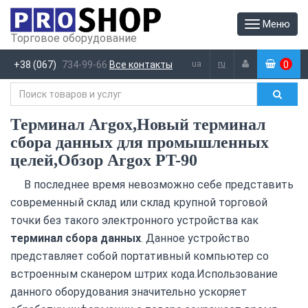
Меню
Торговое оборудование
ua
ru
+38 (067)
734-99-66
Все контакты
0
(
)
Терминал Argox,Новый терминал
сбора данных для промышленных
целей,Обзор Argox PT-90
В последнее время невозможно себе представить
современный склад или склад крупной торговой
точки без такого электронного устройства как
терминал сбора данных
. Данное устройство
представляет собой портативный компьютер со
встроенным сканером штрих кода.Использование
данного оборудования значительно ускоряет