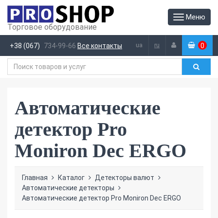
Меню
Торговое оборудование
ua
ru
+38 (067)
734-99-66
Все контакты
0
(
)
Автоматические
детектор Pro
Moniron Dec ERGO
Главная
Каталог
Детекторы валют
Автоматические детекторы
Автоматические детектор Pro Moniron Dec ERGO