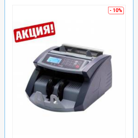
- 10%