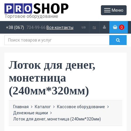
Меню
Торговое оборудование
ua
ru
+38 (067)
734-99-66
Все контакты
0
(
)
Лоток для денег,
монетница
(240мм*320мм)
Главная
Каталог
Кассовое оборудование
Денежные ящики
Лоток для денег, монетница (240мм*320мм)