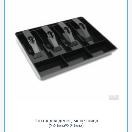
Лоток для денег, монетница
(240мм*320мм)