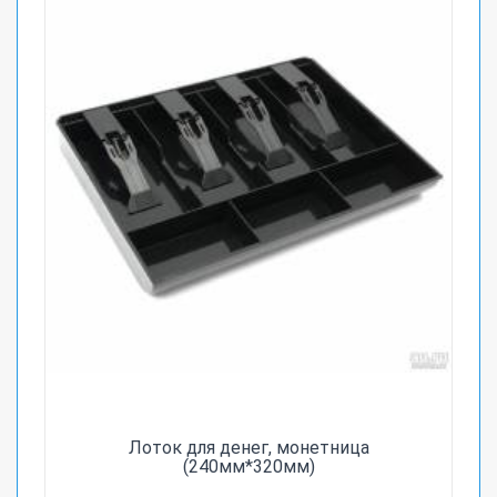
Лоток для денег, монетница
(240мм*320мм)