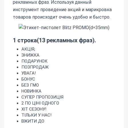
рекламных фраз. Используя данный
инструмент проведение акций и марикровка
товаров происходит очень удобно и быстро.
1 строка(13 рекламных фраз).
АКЦІЯ;
ЗНИЖКА
ПОДАРУНОК
ПОЗПРОДАЖ
УВАГА!
БОНУС
БЕЗ ГМО
НОВИНКА
СУПЕР ПРОПОЗИЦІЯ
2 ПО ЦІНІ ОДНОГО
ХІТ СЕЗОНУ!
ТІЛЬКИ У НАС!
ВЖИТИ ДО