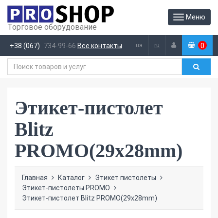
Меню
Торговое оборудование
ua
ru
+38 (067)
734-99-66
Все контакты
0
(
)
Этикет-пистолет
Blitz
PROMO(29х28mm)
Главная
Каталог
Этикет пистолеты
Этикет-пистолеты PROMO
Этикет-пистолет Blitz PROMO(29х28mm)