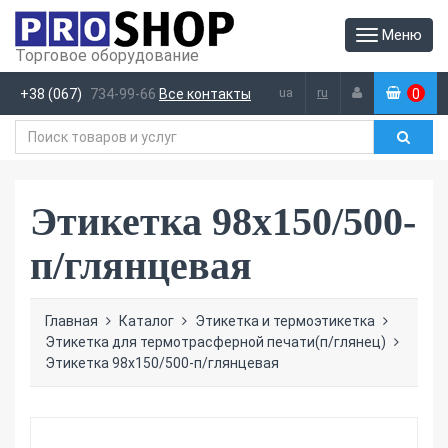
Меню
Торговое оборудование
ua
ru
+38 (067)
734-99-66
Все контакты
0
(
)
Этикетка 98х150/500-
п/глянцевая
Главная
Каталог
Этикетка и термоэтикетка
Этикетка для термотрасферной печати(п/глянец)
Этикетка 98х150/500-п/глянцевая