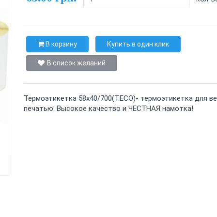
В корзину
Купить в один клик
В список желаний
Термоэтикетка 58х40/700(T.ECO)- термоэтикетка для ве
печатью. Высокое качество и ЧЕСТНАЯ намотка!