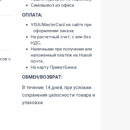
Самовывоз из офиса.
ОПЛАТА:
VISA/MasterCard на сайте при
оформлении заказа;
На расчетный счет, с или без
НДС;
Наличными при получении или
наложенный платеж на Новой
сов с
почте;
На карту ПриватБанка.
ОБМЕН/ВОЗВРАТ:
В течение 14 дней, при условии
сохранения целосности товара и
упаковки.