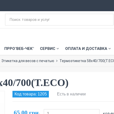
ПРРО"ВЕБ-ЧЕК"
СЕРВИС
ОПЛАТА И ДОСТАВКА
Этикетка для весов с печатью
Термоэтикетка 58х40/700(T.EC
х40/700(T.ECO)
Код товара: 1205
Есть в наличии
65.00 грн.
кол-в