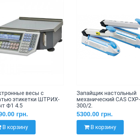
ктронные весы с
Запайщик настольный
атью этикетки ШТРИХ-
механический CAS CXP
т Ф1 4.5
300/2.
90.00 грн.
5300.00 грн.
В корзину
В корзину