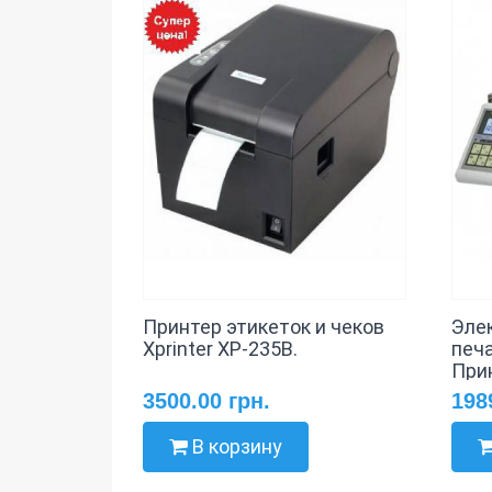
Принтер этикеток и чеков
Эле
Xprinter XP-235B.
печ
Прин
3500.00 грн.
198
В корзину