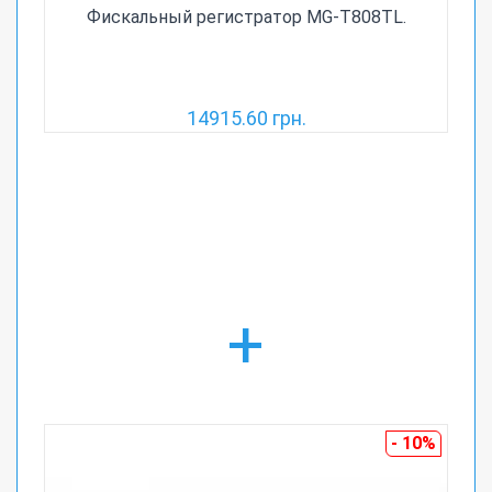
Фискальный регистратор MG-T808TL.
14915.60 грн.
+
- 10%