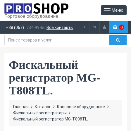
Меню
Торговое оборудование
ua
ru
+38 (067)
734-99-66
Все контакты
0
(
)
Фискальный
регистратор MG-
T808TL.
Главная
Каталог
Кассовое оборудование
Фискальные регистраторы
Фискальный регистратор MG-T808TL.