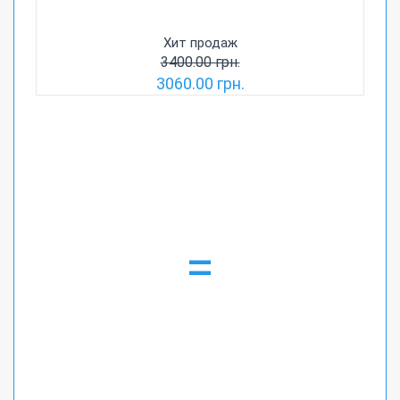
Хит продаж
3400.00 грн.
3060.00 грн.
=