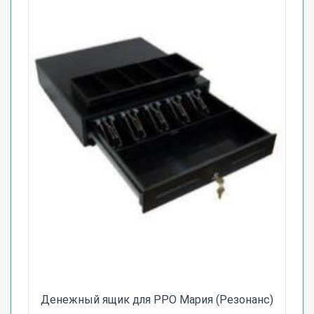
Денежный ящик для РРО Мария (Резонанс)