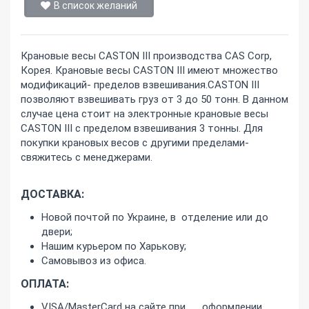
В список желаний
Крановые весы CASTON III производства CAS Corp,
Корея. Крановые весы CASTON III имеют множество
модификаций- пределов взвешивания.CASTON III
позволяют взвешивать груз от 3 до 50 тонн. В данном
случае цена стоит на электронные крановые весы
CASTON III с пределом взвешивания 3 тонны. Для
покупки крановых весов с другими пределами-
свяжитесь с менеджерами.
ДОСТАВКА:
Новой почтой по Украине, в отделение или до
двери;
Нашим курьером по Харькову;
Самовывоз из офиса.
ОПЛАТА:
VISA/MasterCard на сайте при оформлении