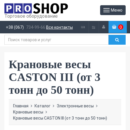
Меню
Торговое оборудование
ua
ru
+38 (067)
734-99-66
Все контакты
0
(
)
Крановые весы
CASTON III (от 3
тонн до 50 тонн)
Главная
Каталог
Электронные весы
Крановые весы
Крановые весы CASTON III (от 3 тонн до 50 тонн)