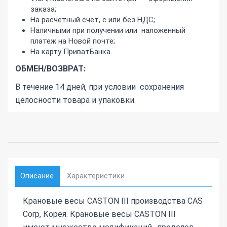
заказа;
На расчетный счет, с или без НДС;
Наличными при получении или наложенный
платеж на Новой почте;
На карту ПриватБанка.
ОБМЕН/ВОЗВРАТ:
В течение 14 дней, при условии сохранения
целосности товара и упаковки.
Описание
Характеристики
Крановые весы CASTON III производства CAS
Corp, Корея. Крановые весы CASTON III