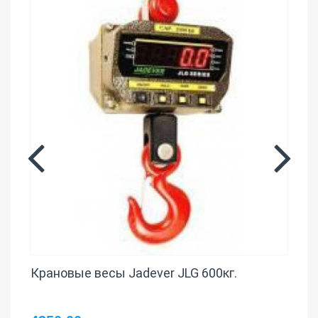
Крановые весы Jadever JLG 600кг.