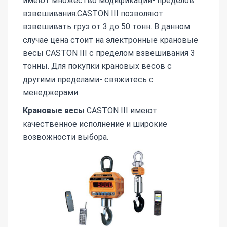
имеют множество модификаций- пределов
взвешивания.CASTON III позволяют
взвешивать груз от 3 до 50 тонн. В данном
случае цена стоит на электронные крановые
весы CASTON III с пределом взвешивания 3
тонны. Для покупки крановых весов с
другими пределами- свяжитесь с
менеджерами.
Крановые
весы
CASTON III имеют
качественное исполнение и широкие
возвожности выбора.