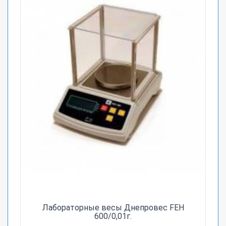
Лабораторные весы Днепровес FEH
600/0,01г.