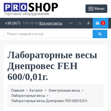
Меню
Торговое оборудование
ua
ru
+38 (067)
734-99-66
Все контакты
0
(
)
Лабораторные весы
Днепровес FEH
600/0,01г.
Главная
Каталог
Электронные весы
Лабораторные весы
Лабораторные весы Днепровес FEH 600/0,01г.