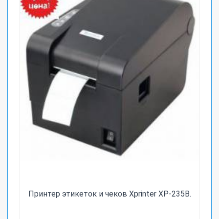
Принтер этикеток и чеков Xprinter XP-235B.