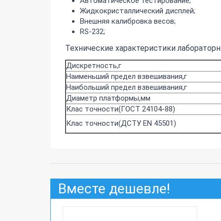
Автоматическое тестирование;
Жидкокристаллический дисплей;
Внешняя калибровка весов;
RS-232;
Технические характеристики лабораторны
Дискретность,г
Наименьший предел взвешивания,г
Наибольший предел взвешивания,г
Диаметр платформы,мм
Клас точности(ГОСТ 24104-88)
Клас точности(ДСТУ EN 45501)
Вместе дешевле!