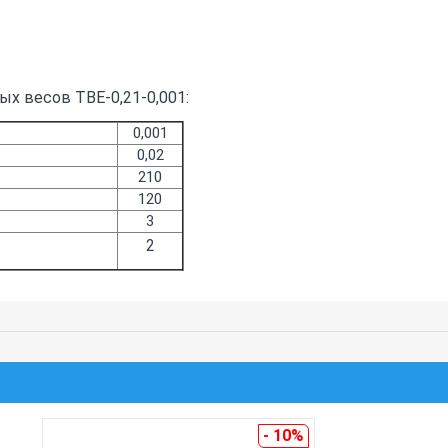
х весов ТВЕ-0,21-0,001:
0,001
0,02
210
120
3
2
- 10%