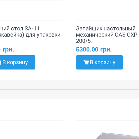
чий стол SA-11
Запайщик настольный
ржавейка) для упаковки
механический CAS CXP
200/5.
0 грн.
5300.00 грн.
В корзину
В корзину