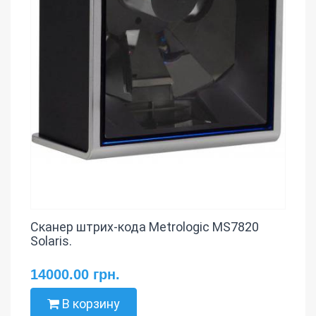
Сканер штрих-кода Metrologic MS7820
Solaris.
14000.00 грн.
В корзину