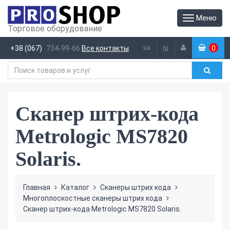
Меню
Торговое оборудование
ua
ru
+38 (067)
734-99-66
Все контакты
0
(
)
Сканер штрих-кода
Metrologic MS7820
Solaris.
Главная
Каталог
Сканеры штрих кода
Многоплоскостные сканеры штрих кода
Сканер штрих-кода Metrologic MS7820 Solaris.