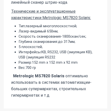
линейный сканер штрих-кода.
Технические и эксплуатационные
характеристики Metrologic MS7820 Solaris:
Тип:лазерный многоплоскостной;
Лазер-видимый 650нм;
Скорость сканирования-1800скан/сек;
Глубина сканирования:до 317мм;
5 плоскостей;
Интерфейсы:KB, RS232, USB (эмуляция KB),
USB (эмуляция RS232
Размер:152 mm x 152 mm x 92 mm
Вес:700 гр
Metrologic MS7820 Solaris
оптимально
использовать в системах автоматизации-
больших супермаркетах, строительных
гипермаркетах и т.д.