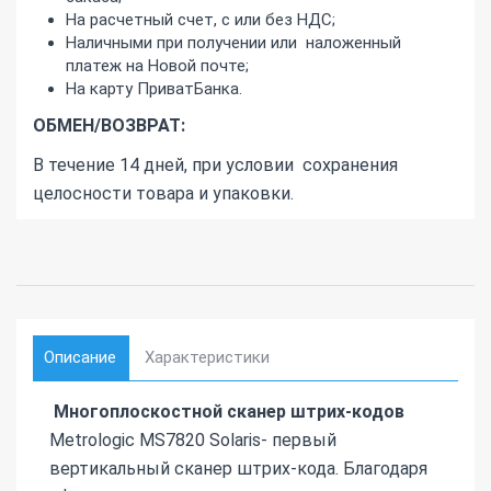
На расчетный счет, с или без НДС;
Наличными при получении или наложенный
платеж на Новой почте;
На карту ПриватБанка.
ОБМЕН/ВОЗВРАТ:
В течение 14 дней, при условии сохранения
целосности товара и упаковки.
Описание
Характеристики
Многоплоскостной сканер
штрих-кодов
Metrologic MS7820 Solaris- первый
вертикальный сканер штрих-кода. Благодаря