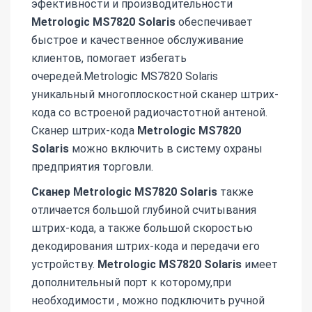
эфективности и производительности
Metrologic MS7820 Solaris
обеспечивает
быстрое и качественное обслуживание
клиентов, помогает избегать
очередей.Metrologic MS7820 Solaris
уникальный многоплоскостной сканер штрих-
кода со встроеной радиочастотной антеной.
Сканер штрих-кода
Metrologic MS7820
Solaris
можно включить в систему охраны
предприятия торговли.
Сканер Metrologic MS7820 Solaris
также
отличается большой глубиной считывания
штрих-кода, а также большой скоростью
декодирования штрих-кода и передачи его
устройству.
Metrologic MS7820 Solaris
имеет
дополнительный порт к которому,при
необходимости , можно подключить ручной