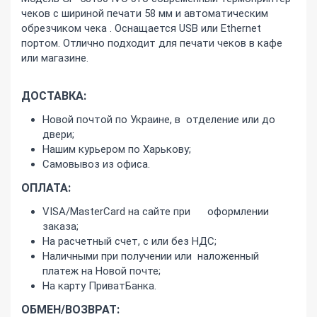
чеков с шириной печати 58 мм и автоматическим
обрезчиком чека . Оснащается USB или Ethernet
портом. Отлично подходит для печати чеков в кафе
или магазине.
ДОСТАВКА:
Новой почтой по Украине, в отделение или до
двери;
Нашим курьером по Харькову;
Самовывоз из офиса.
ОПЛАТА:
VISA/MasterCard на сайте при оформлении
заказа;
На расчетный счет, с или без НДС;
Наличными при получении или наложенный
платеж на Новой почте;
На карту ПриватБанка.
ОБМЕН/ВОЗВРАТ: