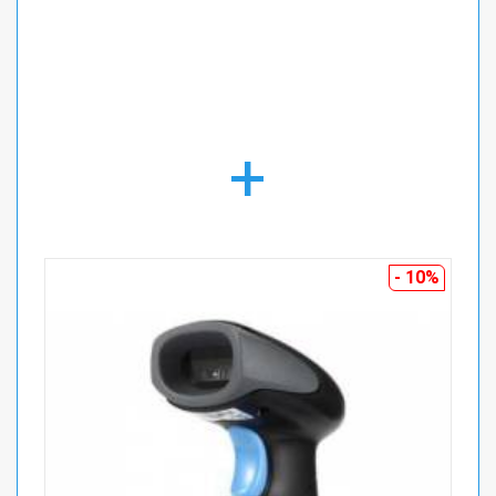
+
- 10%