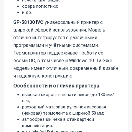
сфера логистики;
и др.
GP-58130 IVC
универсальный принтер с
широкой сферой использования. Модель
отлично интегрируется с различными
программами и учётными системами.
Термопринтер поддерживает работу со
всеми ОС, в том числе и Windows 10. Так-же
модель имеет отличный, современный дизайн
и надёжную конструкцию.
Особенности и отличия принтера:
высокая скорость печати чеков-до 130 мм/
сек;
расходный материал-рулонная кассовая
(чековая) термолента с шириной 58 мм;
автообрезчик чека в стандартной
комплектации;
интерфейс USB по умолчанию;