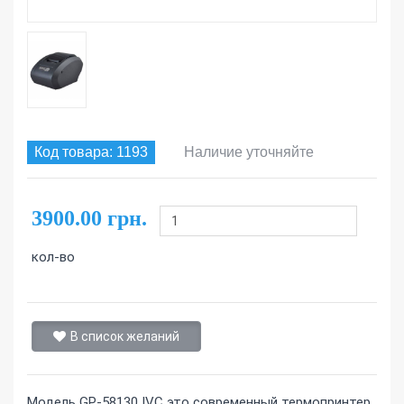
Код товара: 1193
Наличие уточняйте
3900.00 грн.
кол-во
В список желаний
Модель GP-58130 IVC это современный термопринтер