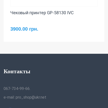
Чековый принтер GP-58130 IVC
3900.00 грн.
Контакты
067-734-99-66.
e-mail: pro_shop@ukr.net