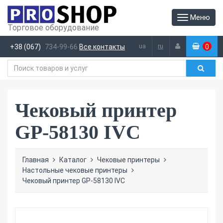
Меню
Торговое оборудование
ua
ru
+38 (067)
734-99-66
Все контакты
0
(
)
Чековый принтер
GP-58130 IVC
Главная
Каталог
Чековые принтеры
Настольные чековые принтеры
Чековый принтер GP-58130 IVC