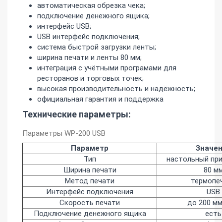
автоматическая обрезка чека;
подключение денежного ящика;
интерфейс USB;
USB интерфейс подключения;
система быстрой загрузки ленты;
ширина печати и ленты 80 мм;
интеграция с учётными програмами для
ресторанов и торговых точек;
высокая производительность и надёжность;
официальная гарантия и поддержка
Технические параметры:
Параметры WP-200 USB
Параметр
Значе
Тип
настольный при
Ширина печати
80 м
Метод печати
термопе
Интерфейс подключения
USB
Скорость печати
до 200 мм
Подключение денежного ящика
есть