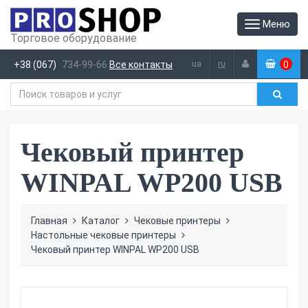
Меню
Торговое оборудование
ua
ru
+38 (067)
734-99-66
Все контакты
0
(
)
Чековый принтер
WINPAL WP200 USB
Главная
Каталог
Чековые принтеры
Настольные чековые принтеры
Чековый принтер WINPAL WP200 USB