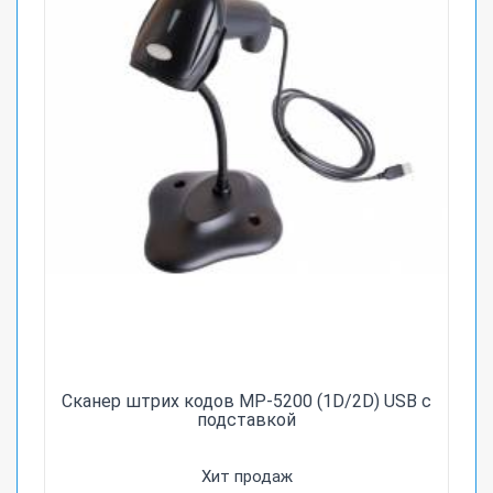
Сканер штрих кодов MP-5200 (1D/2D) USB c
подставкой
Хит продаж