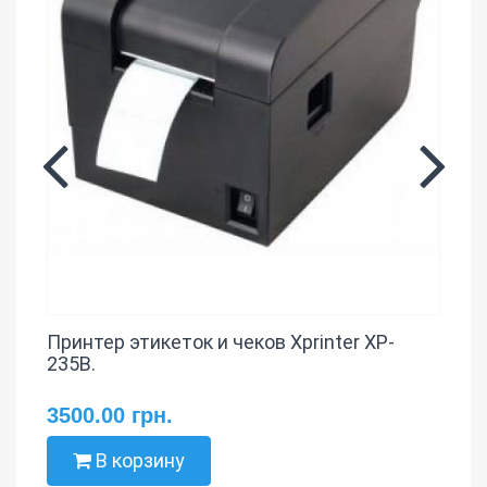
Принтер этикеток и чеков Xprinter XP-
235B.
3500.00 грн.
В корзину