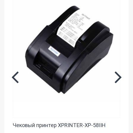
Чековый принтер XPRINTER-XP-58IIH