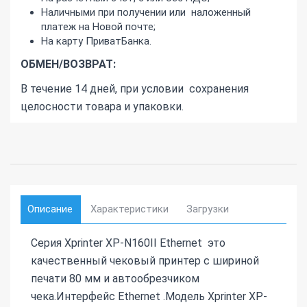
Наличными при получении или наложенный
платеж на Новой почте;
На карту ПриватБанка.
ОБМЕН/ВОЗВРАТ:
В течение 14 дней, при условии сохранения
целосности товара и упаковки.
Описание
Характеристики
Загрузки
Серия Xprinter XP-N160II Ethernet это
качественный чековый принтер с шириной
печати 80 мм и автообрезчиком
чека.Интерфейс Ethernet .Модель Xprinter XP-