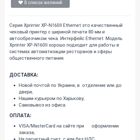
В список желаний
Серия Xprinter XP-N160II Ethernet это качественный
чековый принтер с шириной печати 80 мм и
автообрезчиком чека. Интерфейс Ethernet. Модель
Xprinter XP-N160II хорошо подходит для работы в
системах автоматизации ресторанов и сферы
общественного питания.
ДОСТАВКА:
Новой почтой по Украине, в отделение или до
двери;
Нашим курьером по Харькову;
Самовывоз из офиса.
ОПЛАТА:
VISA/MasterCard на сайте при оформлении
заказа;
На расчетный счет, с или без НДС;