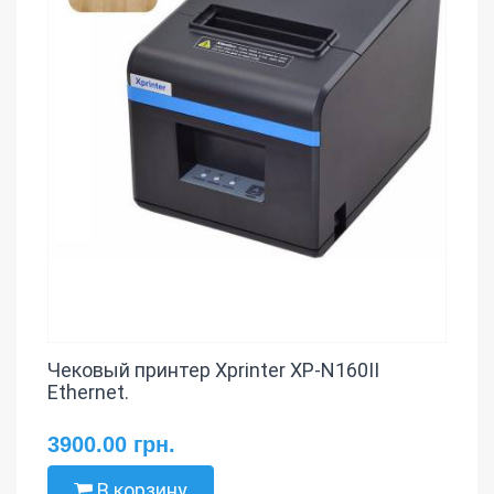
Чековый принтер Xprinter XP-N160II
Ethernet.
3900.00 грн.
В корзину