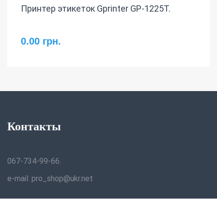
Принтер этикеток Gprinter GP-1225T.
0.00 грн.
Контакты
067-734-99-66.
e-mail: pro_shop@ukr.net