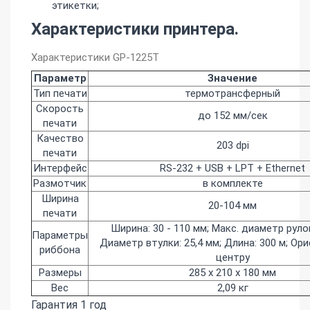
этикетки;
Характеристики принтера.
Характеристики GP-1225T
Параметр
Значение
Тип печати
термотрансферный
Скорость
до 152 мм/сек
печати
Качество
203 dpi
печати
Интерфейс
RS-232 + USB + LPT + Ethernet
Размотчик
в комплекте
Ширина
20-104 мм
печати
Ширина: 30 - 110 мм; Макс. диаметр рулон
Параметры
Диаметр втулки: 25,4 мм; Длина: 300 м; Ор
риббона
центру
Размеры
285 x 210 x 180 мм
Вес
2,09 кг
Гарантия 1 год