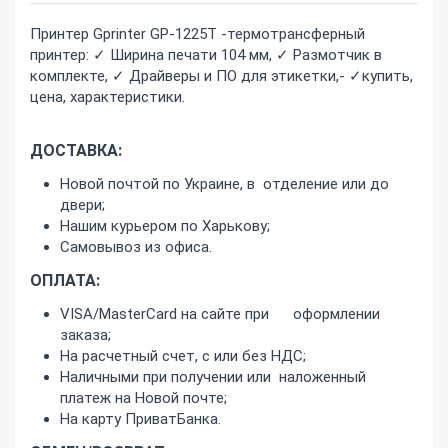
Принтер Gprinter GP-1225T -термотрансферный
принтер: ✓ Ширина печати 104 мм, ✓ Размотчик в
комплекте, ✓ Драйверы и ПО для этикетки,- ✓купить,
цена, характеристики.
ДОСТАВКА:
Новой почтой по Украине, в отделение или до
двери;
Нашим курьером по Харькову;
Самовывоз из офиса.
ОПЛАТА:
VISA/MasterCard на сайте при оформлении
заказа;
На расчетный счет, с или без НДС;
Наличными при получении или наложенный
платеж на Новой почте;
На карту ПриватБанка.