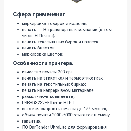
Сфера применения
маркировка товаров и изделий;
печать ТТН транспортных компаний (в том
числе Н.Почты);
печать текстильных бирок и наклеек;
печать билетов;
маркировка цветов;
Особенности принтера.
качество печати 203 dpi;
печать на этикетках и термоэтикетках;
печать на текстильных бирках;
печать на непрерывном материале;
размотчик-
в комплекте;
USB+RS232+Ethernet+LPT;
высокая скорость печати до 152 мм/сек;
объем печати 3000-5000 этикеток в смену;
гарантия;
ПО BarTender UltraLite для формирования