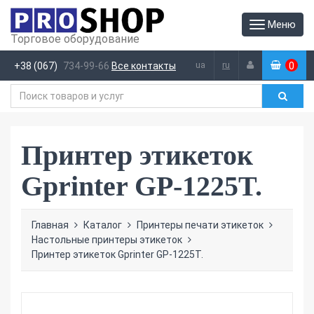
Меню
Торговое оборудование
ua
ru
+38 (067)
734-99-66
Все контакты
0
(
)
Принтер этикеток
Gprinter GP-1225T.
Главная
Каталог
Принтеры печати этикеток
Настольные принтеры этикеток
Принтер этикеток Gprinter GP-1225T.