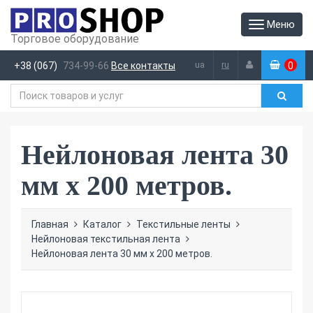
Меню
Торговое оборудование
ua
ru
+38 (067)
734-99-66
Все контакты
0
(
)
Нейлоновая лента 30
мм х 200 метров.
Главная
Каталог
Текстильные ленты
Нейлоновая текстильная лента
Нейлоновая лента 30 мм х 200 метров.