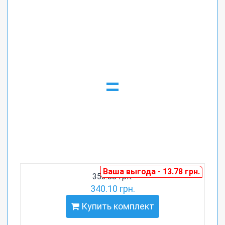
=
Ваша выгода - 13.78 грн.
353.88 грн.
340.10 грн.
Купить комплект