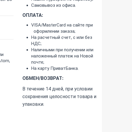
Самовывоз из офиса.
ОПЛАТА:
VISA/MasterCard на сайте при
оформлении заказа;
На расчетный счет, с или без
НДС;
Наличными при получении или
ли
наложенный платеж на Новой
Atom,
почте;
На карту ПриватБанка.
ОБМЕН/ВОЗВРАТ:
В течение 14 дней, при условии
сохранения целосности товара и
упаковки.