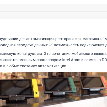
рудовании для автоматизации ресторана или магазина-✅ м
роводная передача данных, ✅ возможность подключения д
икальную конструкцию. Это сочетание мобильного планш
снащается мощным процессором Intel Atom и памятью DDR
и в любых системах автоматизации.