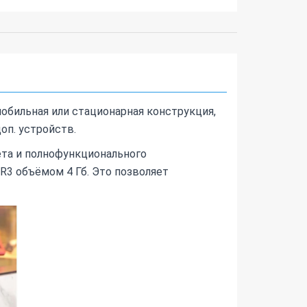
обильная или стационарная конструкция,
оп. устройств.
ета и полнофункционального
3 объёмом 4 Гб. Это позволяет