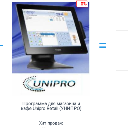
- 0%
+
=
Программа для магазина и
кафе Unipro Retail (УНИПРО)
Хит продаж