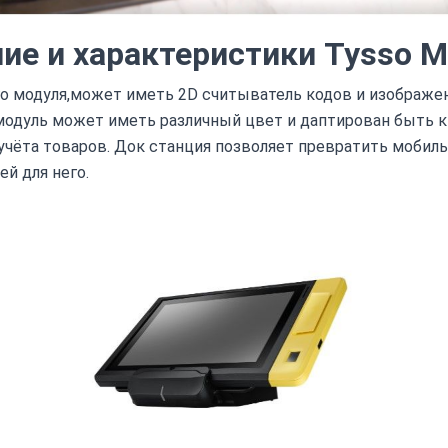
ие и характеристики Tysso 
 модуля,может иметь 2D считыватель кодов и изображен
модуль может иметь различный цвет и даптирован быть к
 учёта товаров. Док станция позволяет превратить мобил
й для него.