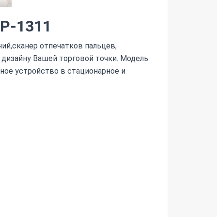
MP-1311
ий,сканер отпечатков пальцев,
 дизайну Вашей торговой точки. Модель
ьное устройство в стационарное и