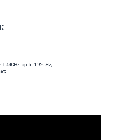
:
 1.44GHz, up to 1.92GHz;
et;