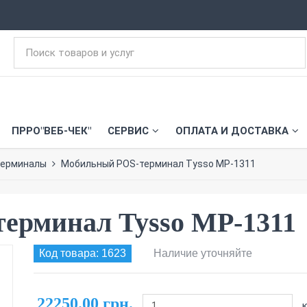
ПРРО"ВЕБ-ЧЕК"
СЕРВИС
ОПЛАТА И ДОСТАВКА
терминалы
Мобильный POS-терминал Tysso MP-1311
ерминал Tysso MP-1311
Код товара: 1623
Наличие уточняйте
22250.00 грн.