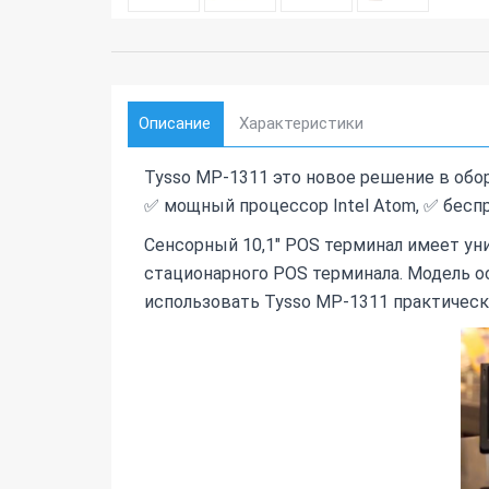
Описание
Характеристики
Tysso MP-1311 это новое решение в обо
✅ мощный процессор Intel Atom, ✅ бесп
Сенсорный 10,1" POS терминал имеет ун
стационарного POS терминала. Модель о
использовать Tysso MP-1311 практическ