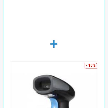
+
- 15%