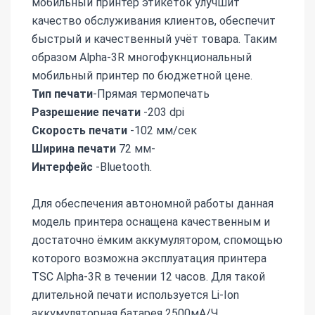
мобильный принтер этикеток улучшит
качество обслуживания клиентов, обеспечит
быстрый и качественный учёт товара. Таким
образом Alpha-3R многофукнциональный
мобильный принтер по бюджетной цене.
Тип печати
-Прямая термопечать
Разрешение
печати
-203 dpi
Скорость
печати
-102 мм/сек
Ширина
печати
72 мм-
Интерфейс
-Bluetooth.
Для обеспечения автономной работы данная
модель принтера оснащена качественным и
достаточно ёмким аккумулятором, спомощью
которого возможна эксплуатация принтера
TSC Alpha-3R в течении 12 часов. Для такой
длительной печати используется Li-Ion
аккумуляторная батарея 2500мА/Ч.