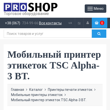
Меню
Торговое оборудование
ua
ru
+38 (067)
734-99-66
Все контакты
0
(
)
Мобильный принтер
этикеток TSC Alpha-
3 BT.
Главная
Каталог
Принтеры печати этикеток
Мобильные принтеры этикеток
Мобильный принтер этикеток TSC Alpha-3 BT.