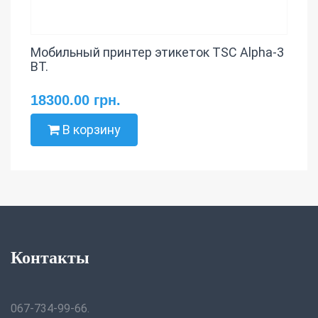
Мобильный принтер этикеток TSC Alpha-3
BT.
18300.00 грн.
В корзину
Контакты
067-734-99-66.