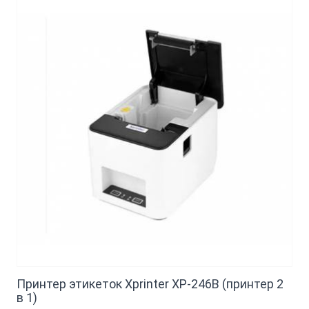
Принтер этикеток Xprinter XP-246B (принтер 2
в 1)