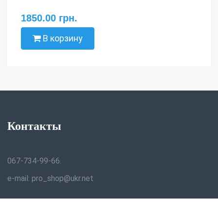
1850.00 грн.
В корзину
Контакты
067-734-99-66.
e-mail: pro_shop@ukr.net