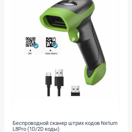
Беспроводной сканер штрих кодов Netum
L8Pro (1D/2D коды)