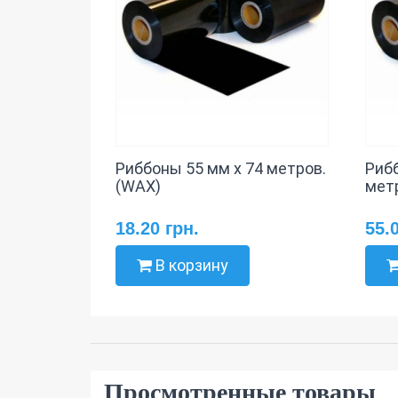
Риббоны 55 мм х 74 метров.
Риб
(WAX)
мет
18.20 грн.
55.
В корзину
Просмотренные товары