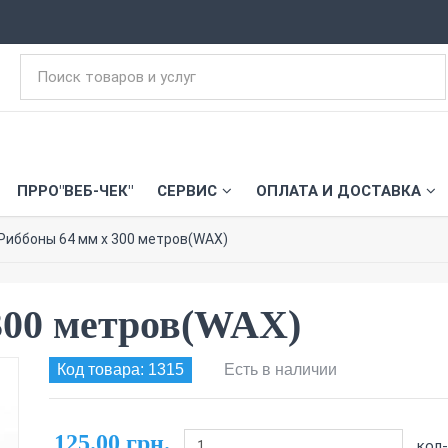
ПРРО"ВЕБ-ЧЕК"
СЕРВИС
ОПЛАТА И ДОСТАВКА
Риббоны 64 мм х 300 метров(WAX)
300 метров(WAX)
Код товара: 1315
Есть в наличии
125.00 грн.
кол