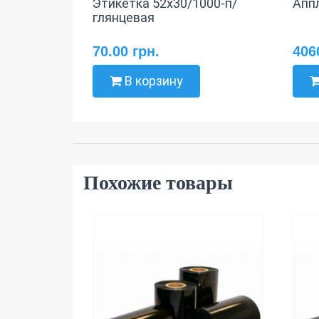
Этикетка 52x30/1000-п/
Апп
глянцевая
70.00 грн.
406
В корзину
Похожие товары