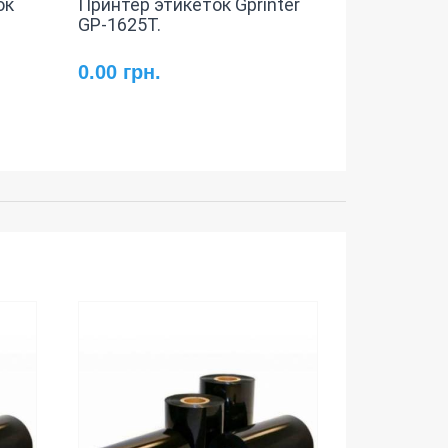
ок
Принтер этикеток Gprinter
GP-1625T.
0.00 грн.