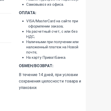
Самовывоз из офиса.
ОПЛАТА:
VISA/MasterCard на сайте при
оформлении заказа;
На расчетный счет, с или без
НДС;
Наличными при получении или
наложенный платеж на Новой
почте;
На карту ПриватБанка.
ОБМЕН/ВОЗВРАТ:
В течение 14 дней, при условии
сохранения целосности товара и
упаковки.