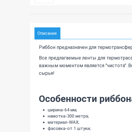
Описание
Риббон предназначен для термотрансфер
Все предлагаемые ленты для термотрас
важным моментом является "чистота". В
сырья!
Особенности риббон
ширина-64 мм;
намотка-300 метра;
материал-WAX;
фасовка-от 1 штуки;