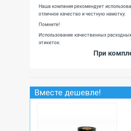
Наша компания рекомендует использоват
отличное качество и честную намотку.
Помните!
Использование качественных расходных 
этикеток.
При компле
Вместе дешевле!