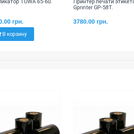
ликатор TOWA 65-60.
Принтер печати этикет
Gprinter GP-58T.
0.00 грн.
3780.00 грн.
В корзину