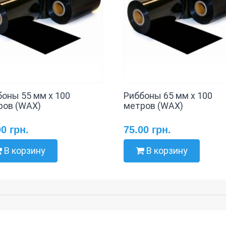
боны 55 мм х 100
Риббоны 65 мм х 100
ров (WAX)
метров (WAX)
00 грн.
75.00 грн.
В корзину
В корзину