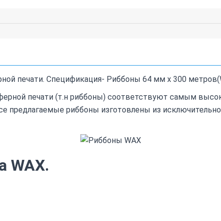
ной печати. Спецификация- Риббоны 64 мм х 300 метров
ферной печати (т.н риббоны) соответствуют самым высок
се предлагаемые риббоны изготовлены из исключительно
а WAX.