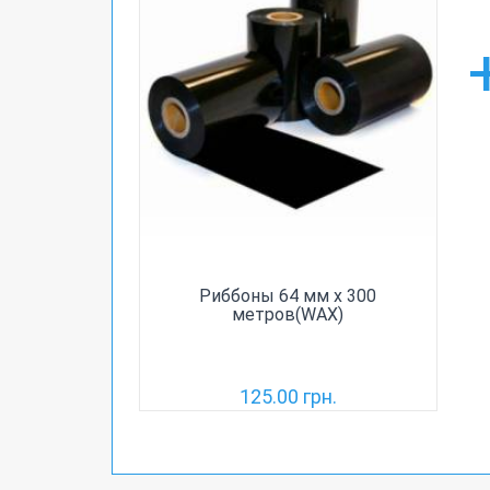
Риббоны 64 мм х 300
метров(WAX)
125.00 грн.