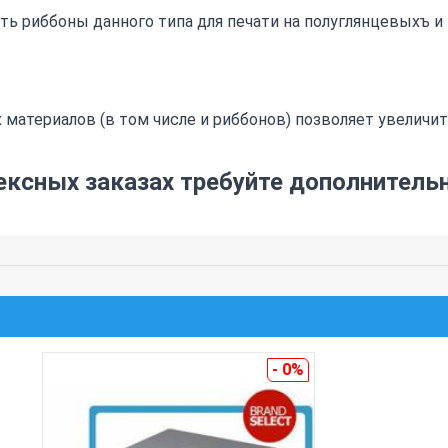
ь риббоны данного типа для печати на полуглянцевыхъ и
материалов (в том числе и риббонов) позволяет увеличи
ксных заказах требуйте дополнитель
- 0%