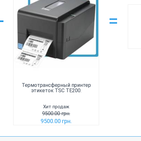
+
=
Термотрансферный принтер
этикеток TSC TE200.
Хит продаж
9500.00 грн.
9500.00 грн.