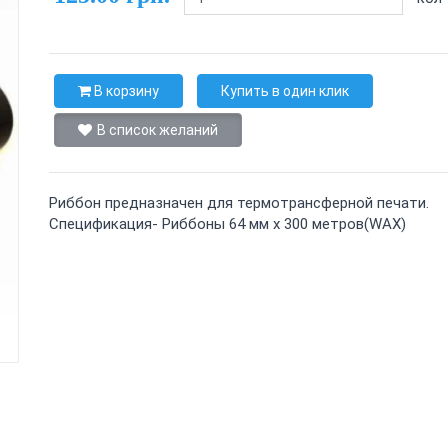
В корзину
Купить в один клик
В список желаний
Риббон предназначен для термотрансферной печати.
Спецификация- Риббоны 64 мм х 300 метров(WAX)