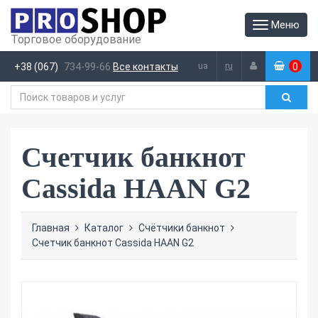
Меню
Торговое оборудование
ua
ru
+38 (067)
734-99-66
Все контакты
0
(
)
Счетчик банкнот
Cassida HAAN G2
Главная
Каталог
Счётчики банкнот
Счетчик банкнот Cassida HAAN G2