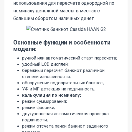
использования для пересчета однородной по
номиналу денежной массы в местах с
большим оборотом наличных денег.
Основные функции и особенности
модели:
ручной или автоматический старт пересчета;
удобный LCD дисплей;
бережный пересчет банкнот различной
степени изношенности;
обнаружение подозрительных банкнот;
УФ и МГ детекция на подлинность;
калькуляция по номиналу;
режим суммирования;
режим фасовки;
двухуровневая автоматическая проверка
подлиности;
режим отсчета пачки банкнот заданного