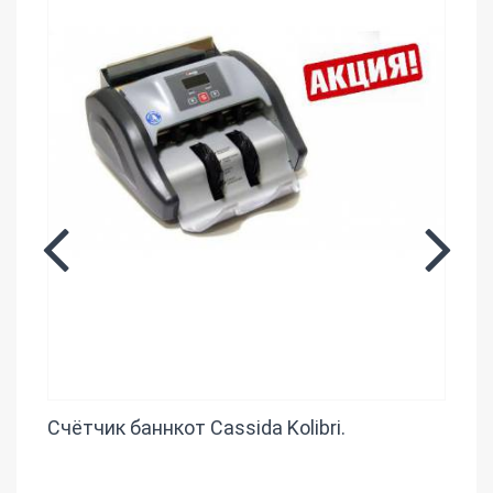
Счётчик баннкот Cassida Kolibri.