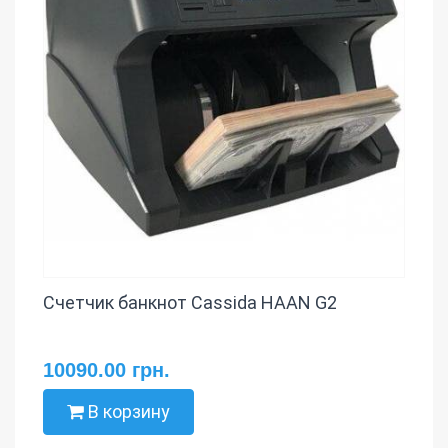
Счетчик банкнот Cassida HAAN G2
10090.00 грн.
В корзину