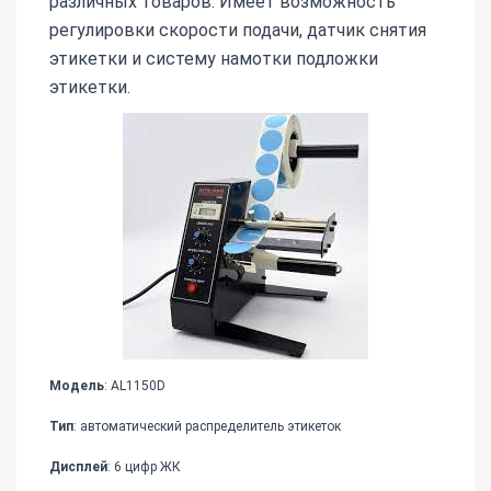
различных товаров. Имеет возможность
регулировки скорости подачи, датчик снятия
этикетки и систему намотки подложки
этикетки.
Модель
: AL1150D
Тип
: автоматический распределитель этикеток
Дисплей
: 6 цифр ЖК