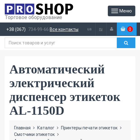
Меню
Торговое оборудование
ua
ru
+38 (067)
734-99-66
Все контакты
0
(
)
Автоматический
электрический
диспенсер этикеток
AL-1150D
Главная
Каталог
Принтеры печати этикеток
Смотчики этикеток