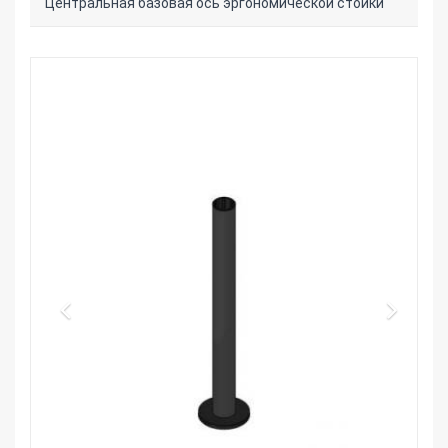
Центральная базовая ось эргономической стойки