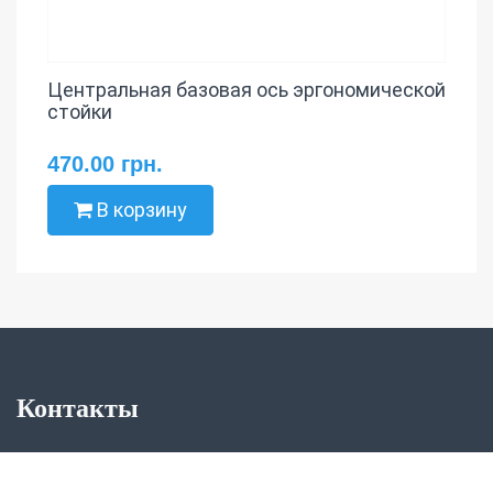
Центральная базовая ось эргономической
стойки
470.00 грн.
В корзину
Контакты
067-734-99-66.