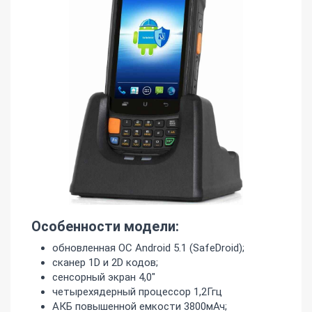
Особенности модели:
обновленная ОС Android 5.1 (SafeDroid);
сканер 1D и 2D кодов;
сенсорный экран 4,0"
четырехядерный процессор 1,2Ггц
АКБ повышенной емкости 3800мАч;