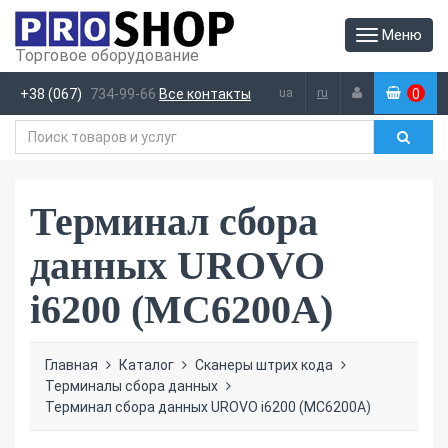
Меню
Торговое оборудование
ua
ru
+38 (067)
734-99-66
Все контакты
0
(
)
Терминал сбора
данных UROVO
i6200 (MC6200A)
Главная
Каталог
Сканеры штрих кода
Терминалы сбора данных
Терминал сбора данных UROVO i6200 (MC6200A)