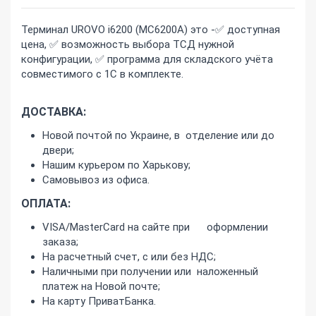
Терминал UROVO i6200 (MC6200A) это -✅ доступная
цена, ✅ возможность выбора ТСД нужной
конфигурации, ✅ программа для складского учёта
совместимого с 1С в комплекте.
ДОСТАВКА:
Новой почтой по Украине, в отделение или до
двери;
Нашим курьером по Харькову;
Самовывоз из офиса.
ОПЛАТА:
VISA/MasterCard на сайте при оформлении
заказа;
На расчетный счет, с или без НДС;
Наличными при получении или наложенный
платеж на Новой почте;
На карту ПриватБанка.