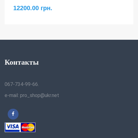
12200.00 грн.
Контакты
067-734-99-66.
e-mail: pro_shop@ukr.net