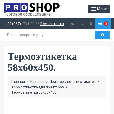
Меню
Торговое оборудование
ua
ru
+38 (067)
734-99-66
Все контакты
0
(
)
Термоэтикетка
58х60х450.
Главная
Каталог
Принтеры печати этикеток
Термоэтикетка для принтеров
Термоэтикетка 58х60х450.