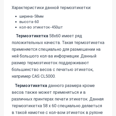
Характеристики данной термоэтикетки:
ширина-58мм
высота-60
кол-во этикеток-450шт
Термоэтикетка
58х60 имеет ряд
положительных качеств. Такая термоэтикетка
применяется специально для размешении на
ней большого кол-ва информации. Данный
размер термоэтикеток поддерживают
большинство весов с печатью этикеток,
например CAS CL5000.
Термоэтикетка
данного размера кроме
весов также может применяться и в
различных принтерах печати этикеток. Данная
термоэтикетка 58 х 60 специально делаеться
в такой намотке с кол-вом этикеток в рулоне