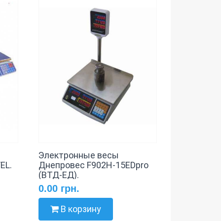
Электронные весы
EL.
Днепровес F902H-15EDpro
(ВТД-ЕД).
0.00 грн.
В корзину