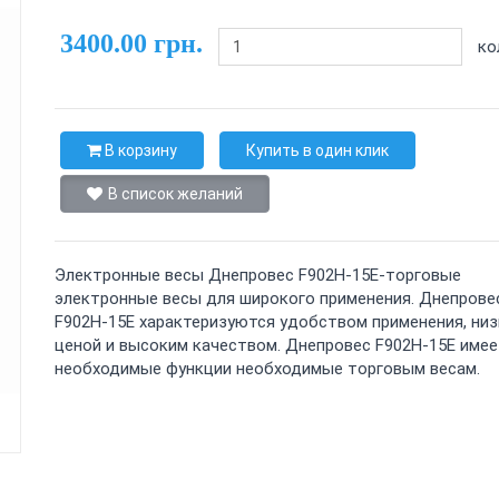
3400.00 грн.
ко
В корзину
Купить в один клик
В список желаний
Электронные весы Днепровес F902H-15E-торговые
электронные весы для широкого применения. Днепрове
F902H-15E характеризуются удобством применения, ни
ценой и высоким качеством. Днепровес F902H-15E имее
необходимые функции необходимые торговым весам.