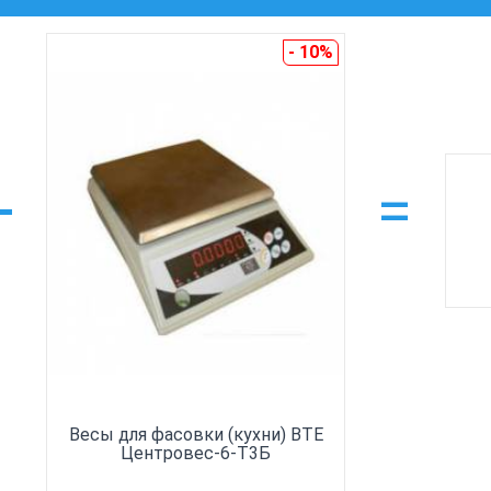
- 10%
+
=
Весы для фасовки (кухни) ВТЕ
Центровес-6-Т3Б