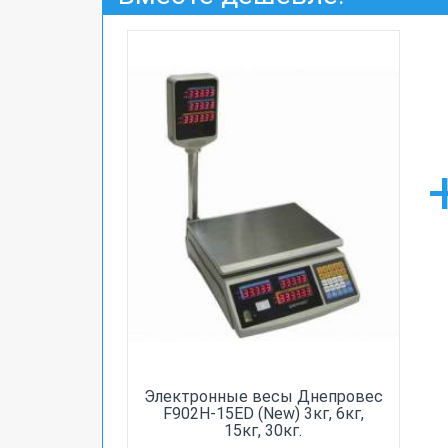
Электронные весы Днепровес
F902H-15ED (New) 3кг, 6кг,
15кг, 30кг.