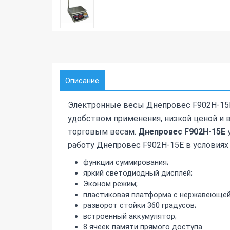
Описание
Электронные весы Днепровес F902H-15E
удобством применения, низкой ценой и
торговым весам.
Днепровес F902H-15E
у
работу Днепровес F902H-15E в условиях 
функции суммирования;
яркий светодиодный дисплей;
Эконом режим;
пластиковая платформа с нержавеющей
разворот стойки 360 градусов;
встроенный аккумулятор;
8 ячеек памяти прямого доступа.