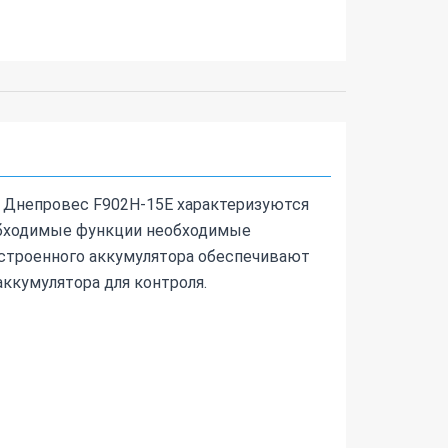
 Днепровес F902H-15E характеризуются
обходимые функции необходимые
встроенного аккумулятора обеспечивают
ккумулятора для контроля.