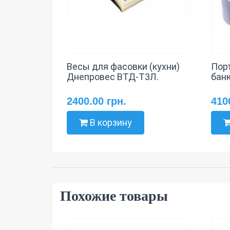
Весы для фасовки (кухни)
Пор
Днепровес ВТД-Т3Л.
бан
2400.00 грн.
410
В корзину
Похожие товары