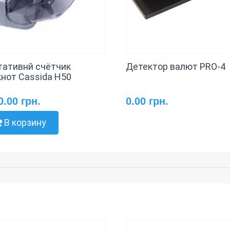
тативнй счётчик
Детектор валют PRO-4
кнот Cassida H50
0.00 грн.
0.00 грн.
В корзину