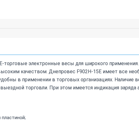
-торговые электронные весы для широкого применения.
 высоким качеством. Днепровес F902H-15E имеет все не
добны в применении в торговых организациях. Наличие 
выездной торговли. При этом имеется индикация заряда а
 пластиной;