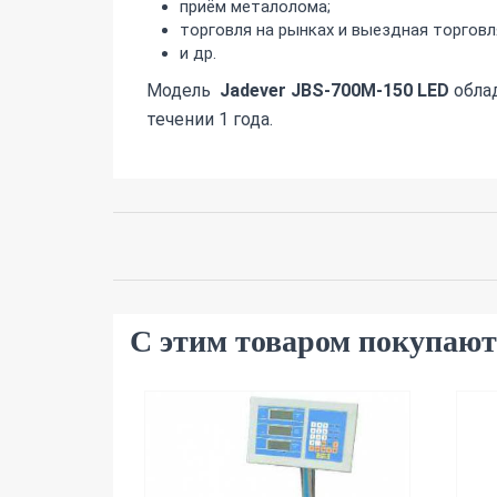
приём металолома;
торговля на рынках и выездная торговл
и др.
Модель
Jadever JBS-700M-150 LED
обла
течении 1 года.
С этим товаром покупают