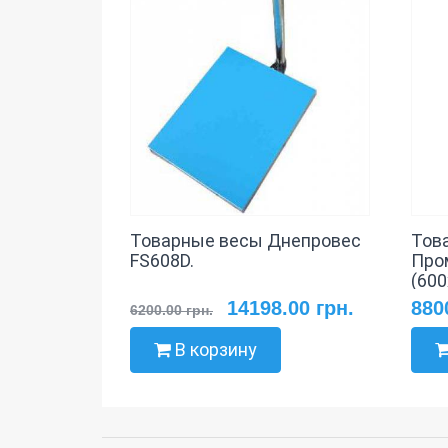
Товарные весы Днепровес
Тов
FS608D.
Про
(60
14198.00 грн.
880
6200.00 грн.
В корзину