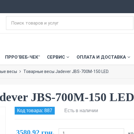
ПРРО"ВЕБ-ЧЕК"
СЕРВИС
ОПЛАТА И ДОСТАВКА
ные весы
Товарные весы Jadever JBS-700M-150 LED.
dever JBS-700M-150 LED
Код товара: 887
Есть в наличии
3580.92 грн.
ко