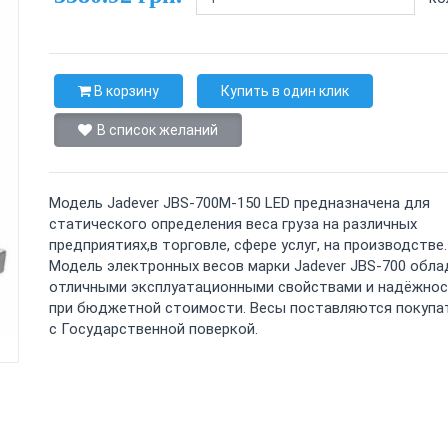
В корзину
Купить в один клик
В список желаний
Модель Jadever JBS-700M-150 LED предназначена для
статического определения веса груза на различных
предприятиях,в торговле, сфере услуг, на производстве.
Модель электронных весов марки Jadever JBS-700 обл
отличными эксплуатационными свойствами и надёжно
при бюджетной стоимости. Весы поставляются покупа
с Государственной поверкой.