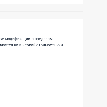
две модификации-с пределом
личается не высокой стоимостью и