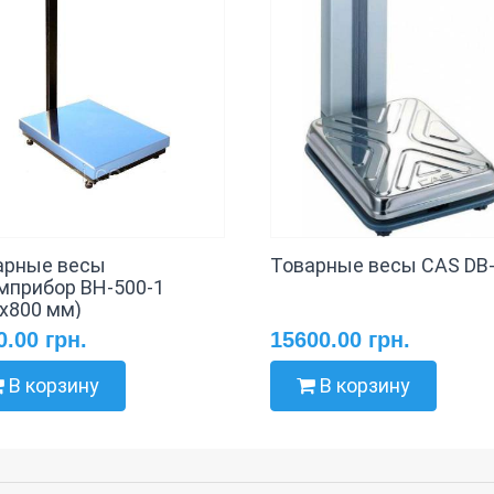
арные весы
Товарные весы CAS DB
мприбор ВН-500-1
0х800 мм)
0.00 грн.
15600.00 грн.
В корзину
В корзину