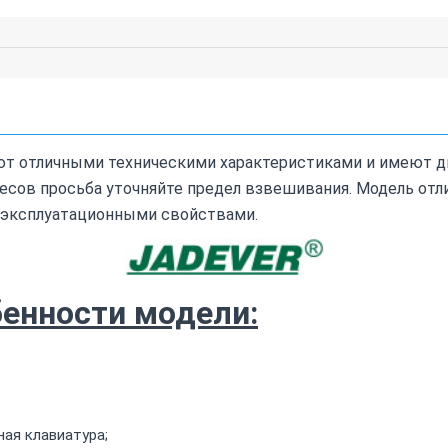
ают отличными техническими характеристиками и имеют 
 весов просьба уточняйте предел взвешивания. Модель от
и эксплуатационными свойствами.
енности модели:
ая клавиатура;