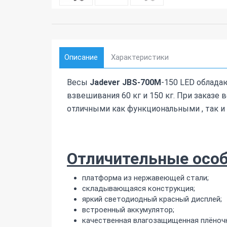
Описание
Характеристики
Весы
Jadever JBS-700M
-150 LED облад
взвешивания 60 кг и 150 кг. При заказе
отличными как функциональными , так 
Отличительные особ
платформа из нержавеющей стали;
складывающаяся конструкция;
яркий светодиодный красный дисплей;
встроенный аккумулятор;
качественная влагозащищенная плёночн