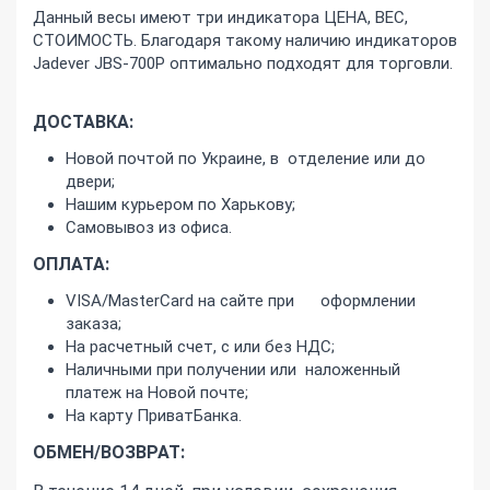
Данный весы имеют три индикатора ЦЕНА, ВЕС,
СТОИМОСТЬ. Благодаря такому наличию индикаторов
Jadever JBS-700P оптимально подходят для торговли.
ДОСТАВКА:
Новой почтой по Украине, в отделение или до
двери;
Нашим курьером по Харькову;
Самовывоз из офиса.
ОПЛАТА:
VISA/MasterCard на сайте при оформлении
заказа;
На расчетный счет, с или без НДС;
Наличными при получении или наложенный
платеж на Новой почте;
На карту ПриватБанка.
ОБМЕН/ВОЗВРАТ: