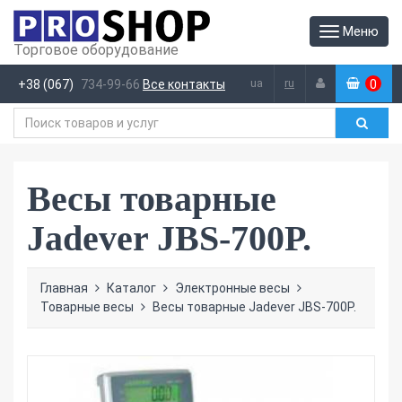
Меню
Торговое оборудование
ua
ru
+38 (067)
734-99-66
Все контакты
0
(
)
Весы товарные
Jadever JBS-700P.
Главная
Каталог
Электронные весы
Товарные весы
Весы товарные Jadever JBS-700P.