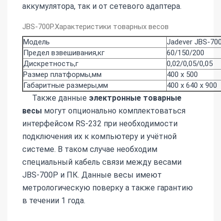
аккумулятора, так и от сетевого адаптера.
JBS-700Р.Характеристики товарных весов
Модель
Jadever JBS-70
Предел взвешивания,кг
60/150/200
Дискретность,г
0,02/0,05/0,05
Размер платформы,мм
400 х 500
Габаритные размеры,мм
400 х 640 х 900
Также данные
электронные товарные
весы
могут опционально комплектоваться
интерфейсом RS-232 при необходимости
подключения их к компьютеру и учётной
системе. В таком случае необходим
специальный кабель связи между весами
JBS-700Р и ПК. Данные весы имеют
метрологическую поверку а также гарантию
в течении 1 года.