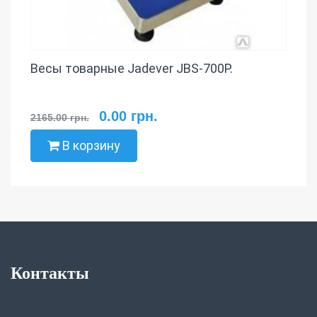
Весы товарные Jadever JBS-700P.
0.00 грн.
2165.00 грн.
В корзину
Контакты