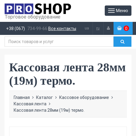
Меню
Торговое оборудование
ua
ru
+38 (067)
734-99-66
Все контакты
0
(
)
Кассовая лента 28мм
(19м) термо.
Главная
Каталог
Кассовое оборудование
Кассовая лента
Кассовая лента 28мм (19м) термо.