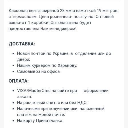
Кассовая лента шириной 28 мм и намоткой 19 метров
с термослоем. Цена розничная- поштучно! Оптовый
заказ-от 1 коробки! Оптовая цена будет
предоставлена Вам менеджером!
ДОСТАВКА:
Новой почтой по Украине, в отделение или до
двери;
Нашим курьером по Харькову;
Самовывоз из офиса.
ОПЛАТА:
VISA/MasterCard на сайте при оформлении
заказа;
На расчетный счет, с или без НДС;
Наличными при получении или наложенный
платеж на Новой почте;
На карту ПриватБанка.