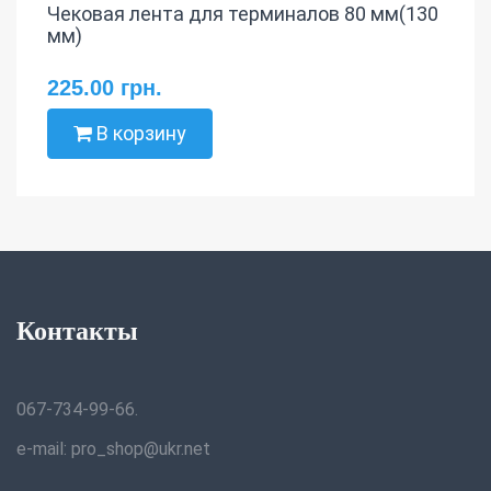
Чековая лента для терминалов 80 мм(130
мм)
225.00 грн.
В корзину
Контакты
067-734-99-66.
e-mail: pro_shop@ukr.net