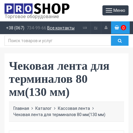
Меню
Торговое оборудование
ua
ru
+38 (067)
734-99-66
Все контакты
0
(
)
Чековая лента для
терминалов 80
мм(130 мм)
Главная
Каталог
Кассовая лента
Чековая лента для терминалов 80 мм(130 мм)