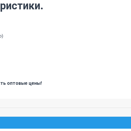
ристики.
о)
ать оптовые цены!