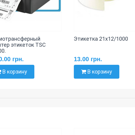
мотрансферный
Этикетка 21х12/1000
нтер этикеток TSC
00.
0.00 грн.
13.00 грн.
В корзину
В корзину