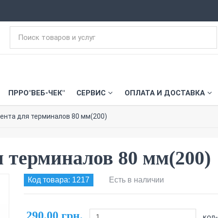
ПРРО"ВЕБ-ЧЕК"
СЕРВИС
ОПЛАТА И ДОСТАВКА
ента для терминалов 80 мм(200)
я терминалов 80 мм(200)
Код товара: 1217
Есть в наличии
290.00 грн.
кол