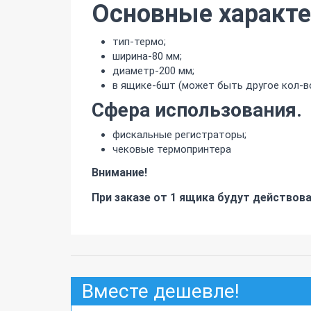
Основные характе
тип-термо;
ширина-80 мм;
диаметр-200 мм;
в ящике-6шт (может быть другое кол-в
Сфера использования.
фискальные регистраторы;
чековые термопринтера
Внимание!
При заказе от 1 ящика будут действов
Вместе дешевле!