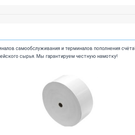
миналов самообслуживания и терминалов пополнения счёт
ейского сырья. Мы гарантируем честную намотку!