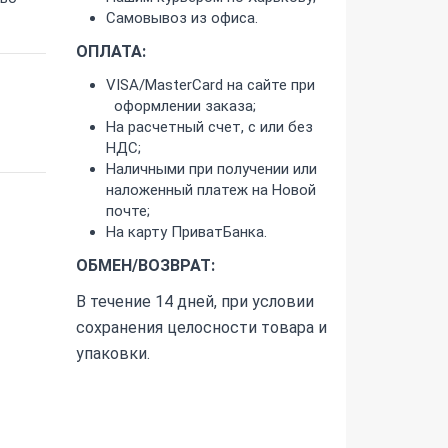
Самовывоз из офиса.
ОПЛАТА:
VISA/MasterCard на сайте при
оформлении заказа;
На расчетный счет, с или без
НДС;
Наличными при получении или
наложенный платеж на Новой
почте;
На карту ПриватБанка.
ОБМЕН/ВОЗВРАТ:
В течение 14 дней, при условии
сохранения целосности товара и
упаковки.