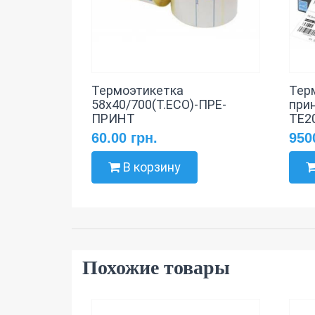
Термоэтикетка
Тер
58х40/700(T.ECO)-ПРЕ-
при
ПРИНТ
TE2
60.00 грн.
950
В корзину
Похожие товары