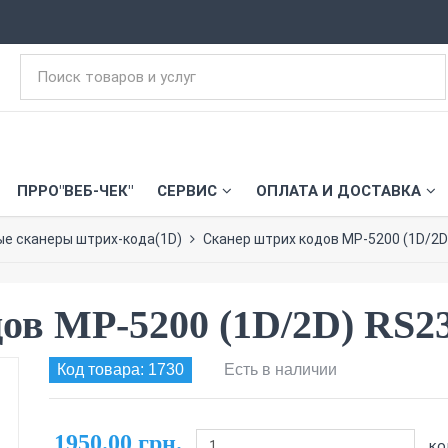
ПРРО"ВЕБ-ЧЕК"
СЕРВИС
ОПЛАТА И ДОСТАВКА
ые сканеры штрих-кода(1D)
Сканер штрих кодов MP-5200 (1D/2D
ов MP-5200 (1D/2D) RS23
Код товара: 1730
Есть в наличии
1950.00 грн.
ко