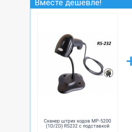
Вместе дешевле!
Сканер штрих кодов MP-5200
(1D/2D) RS232 с подставкой