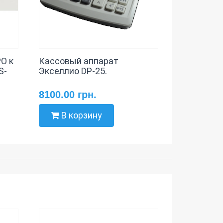
О к
Кассовый аппарат
S-
Экселлио DP-25.
8100.00 грн.
В корзину