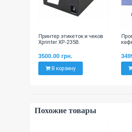
Принтер этикеток и чеков
Про
Xprinter XP-235B.
кафе
3500.00 грн.
349
В корзину
Похожие товары