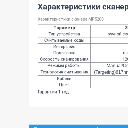
Характеристики сканер
Характеристики сканера MP5200
Параметр
З
Тип устройства
ручной ск
Считываемые коды
Интерфейс
Подставка
в 
Скорость сканирования
12
Режимы работы
Manual/Co
Технология считывания
(Targeting)617nm
Кабель
Цвет
Гарантия 1 год