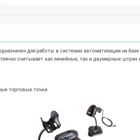
едназначен для работы в системах автоматизации на баз
отлично считывает как линейные, так и двумерные штрих
ные торговые точки.