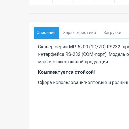
Описание
Характеристики
Загрузки
Сканер серии MP-5200 (1D/2D) RS232 пр
интерфейса RS-232 (COM-порт). Модель 
марки с алкогольной продукции.
Комплектуется стойкой!
Сфера использования-оптовые и рознич