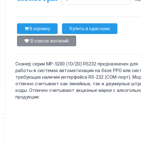
В корзину
Купить в один клик
В список желаний
Сканер серии MP-5200 (1D/2D) RS232 предназначен для
работы в системах автоматизации на базе РРО или си
требующих наличия интерфейса RS-232 (COM-порт). Мо
отлично считывает как линейные, так и двумерные штр
коды. Отлично считывают акцизные марки с алкогольн
продукции.