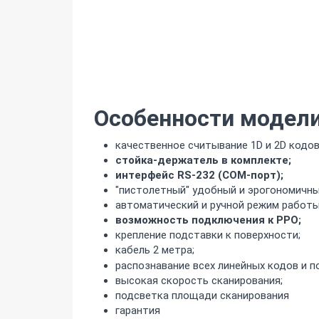
Особенности модели
качественное считывание 1D и 2D кодов
стойка-держатель в комплекте;
интерфейс RS-232 (COM-порт);
"пистолетный" удобный и эрогономичны
автоматический и ручной режим работы
возможность подключения к РРО;
крепление подставки к поверхности;
кабель 2 метра;
распознавание всех линейных кодов и п
высокая скорость сканирования;
подсветка площади сканирования
гарантия