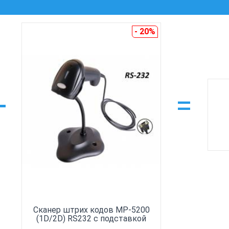
- 20%
+
=
Сканер штрих кодов MP-5200
(1D/2D) RS232 с подставкой