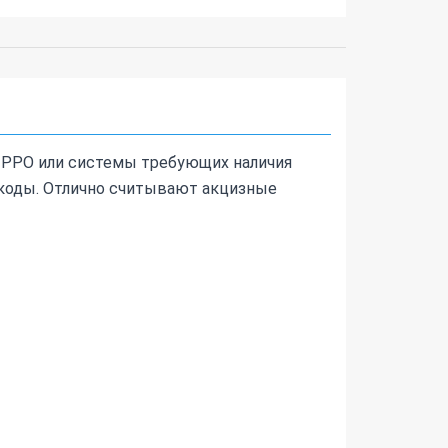
е РРО или системы требующих наличия
 коды. Отлично считывают акцизные