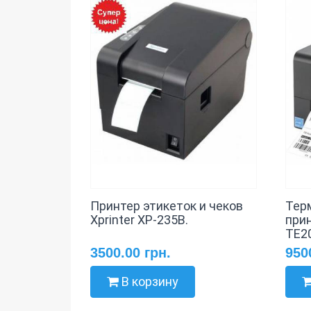
Принтер этикеток и чеков
Тер
Xprinter XP-235B.
при
TE2
3500.00 грн.
950
В корзину