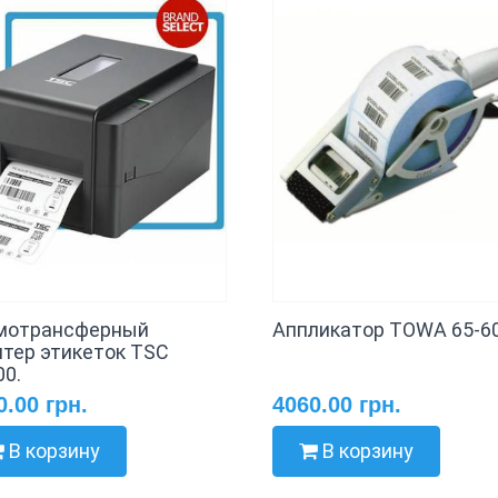
мотрансферный
Аппликатор TOWA 65-60
нтер этикеток TSC
00.
0.00 грн.
4060.00 грн.
В корзину
В корзину