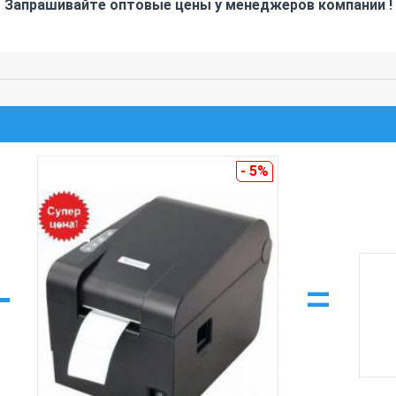
Запрашивайте оптовые цены у менеджеров компании !
- 5%
+
=