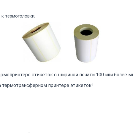
к термоголовки;
ермопринтере этикеток с шириной печати 100 или более м
на термотрансферном принтере этикеток!