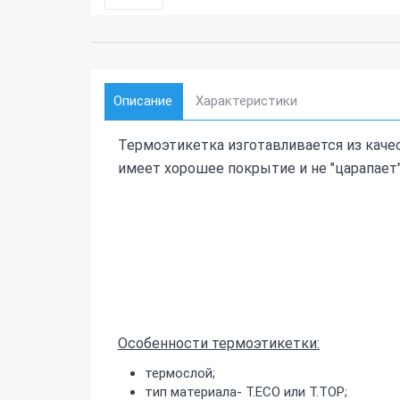
Описание
Характеристики
Термоэтикетка изготавливается из каче
имеет хорошее покрытие и не "царапает"
Особенности термоэтикетки:
термослой;
тип материала- T.ECO или T.TOP;