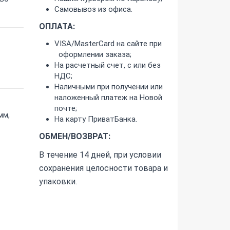
Самовывоз из офиса.
ОПЛАТА:
VISA/MasterCard на сайте при
оформлении заказа;
На расчетный счет, с или без
НДС;
Наличными при получении или
наложенный платеж на Новой
почте;
мм,
На карту ПриватБанка.
ОБМЕН/ВОЗВРАТ:
В течение 14 дней, при условии
сохранения целосности товара и
упаковки.