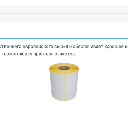
ственного европейского сырья и обеспечивает хорошее ка
 термоголовку принтера этикеток.