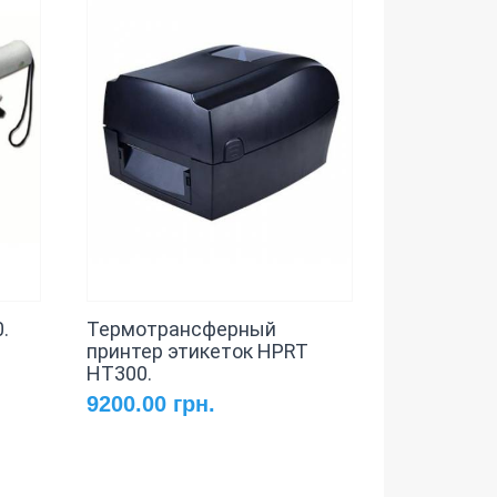
.
Термотрансферный
принтер этикеток HPRT
HT300.
9200.00 грн.