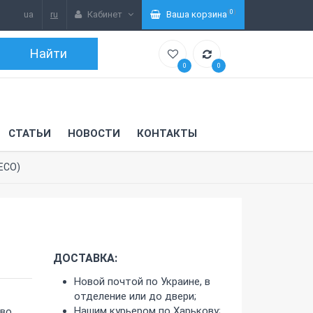
(
0
)
ua
ru
Кабинет
Ваша корзина
0
0
СТАТЬИ
НОВОСТИ
КОНТАКТЫ
ECO)
ДОСТАВКА:
Новой почтой по Украине, в
отделение или до двери;
Нашим курьером по Харькову;
-во