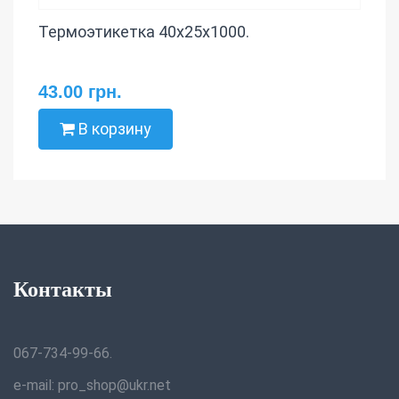
Термоэтикетка 40х25х1000.
43.00 грн.
В корзину
Контакты
067-734-99-66.
e-mail: pro_shop@ukr.net