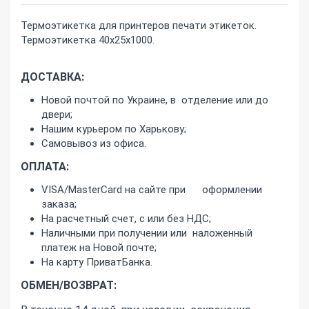
Термоэтикетка для принтеров печати этикеток.
Термоэтикетка 40х25х1000.
ДОСТАВКА:
Новой почтой по Украине, в отделение или до
двери;
Нашим курьером по Харькову;
Самовывоз из офиса.
ОПЛАТА:
VISA/MasterCard на сайте при оформлении
заказа;
На расчетный счет, с или без НДС;
Наличными при получении или наложенный
платеж на Новой почте;
На карту ПриватБанка.
ОБМЕН/ВОЗВРАТ: