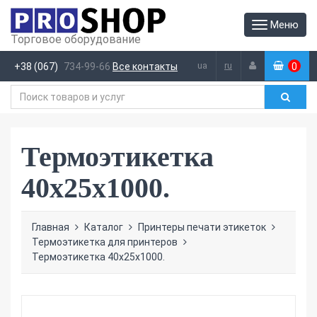
Меню
Торговое оборудование
ua
ru
+38 (067)
734-99-66
Все контакты
0
(
)
Термоэтикетка
40х25х1000.
Главная
Каталог
Принтеры печати этикеток
Термоэтикетка для принтеров
Термоэтикетка 40х25х1000.