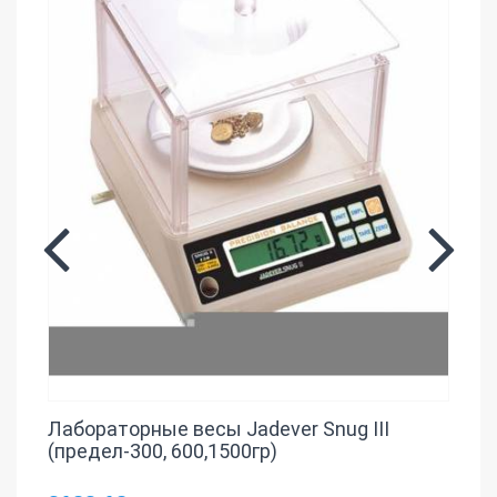
Лабораторные весы Jadever Snug III
(предел-300, 600,1500гр)