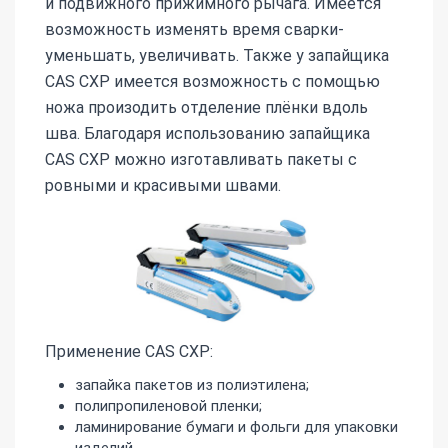
и подвижного прижимного рычага. Имеется
возможность изменять время сварки-
уменьшать, увеличивать. Также у запайщика
CAS CXP имеется возможность с помощью
ножа произодить отделение плёнки вдоль
шва. Благодаря использованию запайщика
CAS CXP можно изготавливать пакеты с
ровными и красивыми швами.
Применение CAS CXP:
запайка пакетов из полиэтилена;
полипропиленовой пленки;
ламинирование бумаги и фольги для упаковки