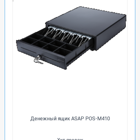
Денежный ящик ASAP POS-M410
Хит продаж