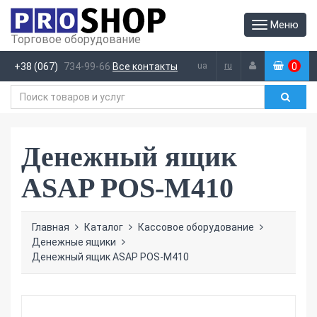
Меню
Торговое оборудование
ua
ru
+38 (067)
734-99-66
Все контакты
0
(
)
Денежный ящик
ASAP POS-M410
Главная
Каталог
Кассовое оборудование
Денежные ящики
Денежный ящик ASAP POS-M410