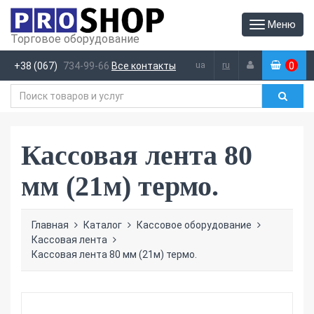
Меню
Торговое оборудование
ua
ru
+38 (067)
734-99-66
Все контакты
0
(
)
Кассовая лента 80
мм (21м) термо.
Главная
Каталог
Кассовое оборудование
Кассовая лента
Кассовая лента 80 мм (21м) термо.