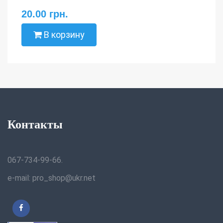
20.00 грн.
В корзину
Контакты
067-734-99-66.
e-mail: pro_shop@ukr.net